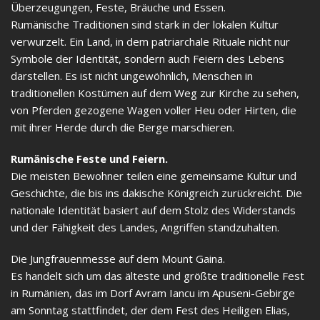
Überzeugungen, Feste, Bräuche und Essen.
Rumänische Traditionen sind stark in der lokalen Kultur
verwurzelt. Ein Land, in dem patriarchale Rituale nicht nur
Symbole der Identität, sondern auch Feiern des Lebens
darstellen. Es ist nicht ungewöhnlich, Menschen in
traditionellen Kostümen auf dem Weg zur Kirche zu sehen,
von Pferden gezogene Wagen voller Heu oder Hirten, die
mit ihrer Herde durch die Berge marschieren.
Rumänische Feste und Feiern.
Die meisten Bewohner teilen eine gemeinsame Kultur und
Geschichte, die bis ins dakische Königreich zurückreicht. Die
nationale Identität basiert auf dem Stolz des Widerstands
und der Fähigkeit des Landes, Angriffen standzuhalten.
Die Jungfrauenmesse auf dem Mount Gaina.
Es handelt sich um das älteste und größte traditionelle Fest
in Rumänien, das im Dorf Avram Iancu im Apuseni-Gebirge
am Sonntag stattfindet, der dem Fest des Heiligen Elias,