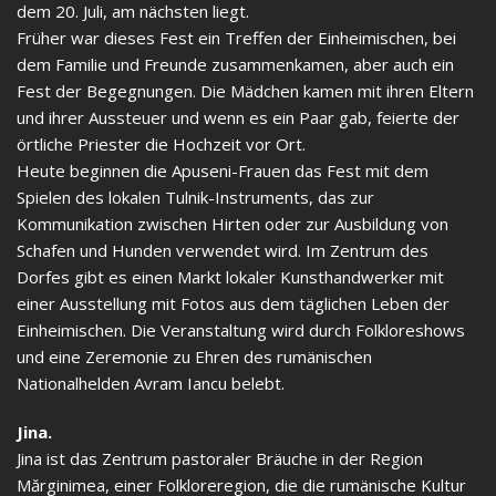
dem 20. Juli, am nächsten liegt.
Früher war dieses Fest ein Treffen der Einheimischen, bei
dem Familie und Freunde zusammenkamen, aber auch ein
Fest der Begegnungen. Die Mädchen kamen mit ihren Eltern
und ihrer Aussteuer und wenn es ein Paar gab, feierte der
örtliche Priester die Hochzeit vor Ort.
Heute beginnen die Apuseni-Frauen das Fest mit dem
Spielen des lokalen Tulnik-Instruments, das zur
Kommunikation zwischen Hirten oder zur Ausbildung von
Schafen und Hunden verwendet wird. Im Zentrum des
Dorfes gibt es einen Markt lokaler Kunsthandwerker mit
einer Ausstellung mit Fotos aus dem täglichen Leben der
Einheimischen. Die Veranstaltung wird durch Folkloreshows
und eine Zeremonie zu Ehren des rumänischen
Nationalhelden Avram Iancu belebt.
Jina.
Jina ist das Zentrum pastoraler Bräuche in der Region
Mărginimea, einer Folkloreregion, die die rumänische Kultur