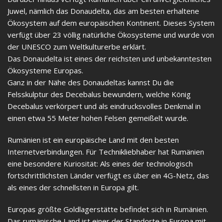
Juwel, nämlich das Donaudelta, das am besten erhaltene
Ökosystem auf dem europäischen Kontinent. Dieses System
verfügt über 23 völlig natürliche Ökosysteme und wurde von
der UNESCO zum Weltkulturerbe erklärt.
Das Donaudelta ist eines der reichsten und unbekanntesten
Ökosysteme Europas.
Ganz in der Nähe des Donaudeltas kannst Du die
Felsskulptur des Decebalus bewundern, welche König
Decebalus verkörpert und als eindrucksvolles Denkmal in
einen etwa 55 Meter hohen Felsen gemeißelt wurde.
Rumänien ist ein europäische Land mit den besten
Internetverbindungen. Für Technikliebhaber hat Rumänien
eine besondere Kuriosität: Als eines der technologisch
fortschrittlichsten Länder verfügt es über ein 4G-Netz, das
als eines der schnellsten in Europa gilt.
Europas größte Goldlagerstätte befindet sich in Rumänien.
Das rumänische Land ist einer der Standorte in Europa mit