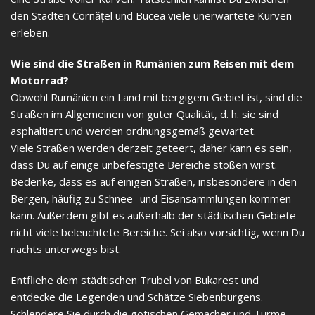
den Städten Cornățel und Bucea viele unerwartete Kurven
erleben.
Wie sind die Straßen in Rumänien zum Reisen mit dem
Motorrad?
Obwohl Rumänien ein Land mit bergigem Gebiet ist, sind die
Straßen im Allgemeinen von guter Qualität, d. h. sie sind
asphaltiert und werden ordnungsgemäß gewartet.
Viele Straßen werden derzeit geteert, daher kann es sein,
dass Du auf einige unbefestigte Bereiche stoßen wirst.
Bedenke, dass es auf einigen Straßen, insbesondere in den
Bergen, häufig zu Schnee- und Eisansammlungen kommen
kann. Außerdem gibt es außerhalb der städtischen Gebiete
nicht viele beleuchtete Bereiche. Sei also vorsichtig, wenn Du
nachts unterwegs bist.
Entfliehe dem städtischen Trubel von Bukarest und
entdecke die Legenden und Schätze Siebenbürgens.
Schlendere Sie durch die gotischen Gemächer und Türme