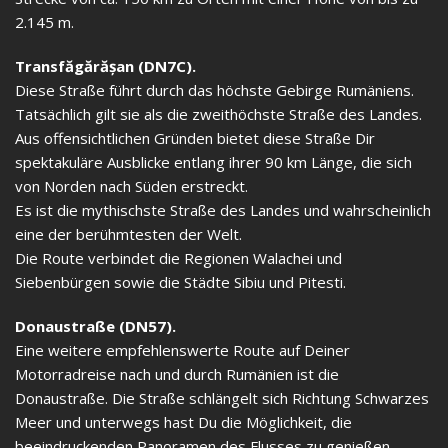
2.145 m.
Transfăgărășan (DN7C).
Diese Straße führt durch das höchste Gebirge Rumäniens.
Tatsächlich gilt sie als die zweithöchste Straße des Landes.
Aus offensichtlichen Gründen bietet diese Straße Dir
spektakuläre Ausblicke entlang ihrer 90 km Länge, die sich
von Norden nach Süden erstreckt.
Es ist die mythischste Straße des Landes und wahrscheinlich
eine der berühmtesten der Welt.
Die Route verbindet die Regionen Walachei und
Siebenbürgen sowie die Städte Sibiu und Pitesti.
Donaustraße (DN57).
Eine weitere empfehlenswerte Route auf Deiner
Motorradreise nach und durch Rumänien ist die
Donaustraße. Die Straße schlängelt sich Richtung Schwarzes
Meer und unterwegs hast Du die Möglichkeit, die
beeindruckenden Panoramen des Flusses zu genießen.