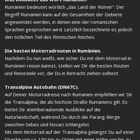
Rumänien bedeutet wörtlich „das Land der Römer“. Der
Begriff Rumänien kann auf die Gesamtheit der Gebiete
angewendet werden, in denen eine der romanischen
Sprachen gesprochen wird. Letztlich bezeichnete es jedoch
den östlichen Teil des Römischen Reiches.
Die besten Motorradrouten in Rumänien.
Nachdem Du nun weißt, wie sicher Du mit dem Motorrad in
Rumänien reisen kannst, stellen wir Dir die besten Routen
und Reiseziele vor, die Du in Betracht ziehen solltest.
Transalpine Autobahn (DN67C).
Auf Deiner Motorradreise nach Rumänien empfehlen wir Dir
die Transalpina, die als höchste Straße Rumäniens gilt. Es
bietet Dir atemberaubende Ausblicke auf die
Naturlandschaft, während Du durch die Parang-Berge
zwischen Sebes und Novaci schlängelst.
Mit dem Motorrad auf der Transalpina gelangst Du auf einer
Strecke von ca. 150 km zu Orten mit einer Höhe von bis zu