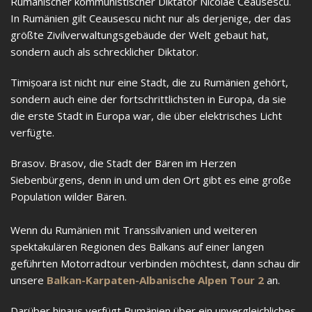
Rumänischer kommunistischer Diktator Nicolae Ceausescu.
In Rumänien gilt Ceausescu nicht nur als derjenige, der das
größte Zivilverwaltungsgebäude der Welt gebaut hat,
sondern auch als schrecklicher Diktator.
Timișoara ist nicht nur eine Stadt, die zu Rumänien gehört,
sondern auch eine der fortschrittlichsten in Europa, da sie
die erste Stadt in Europa war, die über elektrisches Licht
verfügte.
Brasov. Brasov, die Stadt der Bären im Herzen
Siebenbürgens, denn in und um den Ort gibt es eine große
Population wilder Bären.
Wenn du Rumänien mit Transsilvanien und weiteren
spektakulären Regionen des Balkans auf einer langen
geführten Motorradtour verbinden möchtest, dann schau dir
unsere
Balkan-Karpaten-Albanische Alpen Tour 2
an.
Darüber hinaus verfügt Rumänien über ein unvergleichliches