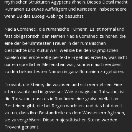
mythischen Strukturen Ägyptens ähneln. Dieses Detail macht
Rumänien zu etwas Auffälligem und Kuriosem, insbesondere
wenn Du das Bucegi-Gebirge besuchst.
Nadia Comăneci, die rumänische Turnerin. Es ist normal und
fast obligatorisch, den Namen Nadia Comăneci zu hören, die
eine der berühmtesten Frauen in der rumänischen
Geschichte und Kultur war, weil sie bei den Olympischen
Spielen das erste völlig perfekte Ergebnis erzielte, was nicht
nur ein sportlicher Meilenstein war, sondern auch verdient
zu den bekanntesten Namen in ganz Rumänien zu gehören.
Trovant, die Steine, die wachsen und sich vermehren. Eine
interessante und in gewisser Weise magische Tatsache, ist
die Tatsache, dass es in Rumänien eine große Vielfalt an
Gesteinen gibt, die bei Regen wachsen, und das hat damit
zu tun, dass ihre Bestandteile es dem Wasser ermöglichen,
sie zu vergrößern. Diese majestätischen Steine werden
Trovant genannt.