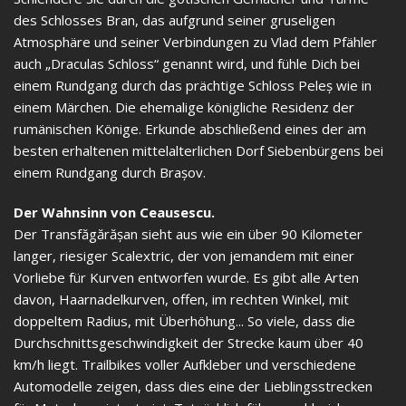
des Schlosses Bran, das aufgrund seiner gruseligen
Atmosphäre und seiner Verbindungen zu Vlad dem Pfähler
auch „Draculas Schloss“ genannt wird, und fühle Dich bei
einem Rundgang durch das prächtige Schloss Peleș wie in
einem Märchen. Die ehemalige königliche Residenz der
rumänischen Könige. Erkunde abschließend eines der am
besten erhaltenen mittelalterlichen Dorf Siebenbürgens bei
einem Rundgang durch Brașov.
Der Wahnsinn von Ceausescu.
Der Transfăgărășan sieht aus wie ein über 90 Kilometer
langer, riesiger Scalextric, der von jemandem mit einer
Vorliebe für Kurven entworfen wurde. Es gibt alle Arten
davon, Haarnadelkurven, offen, im rechten Winkel, mit
doppeltem Radius, mit Überhöhung... So viele, dass die
Durchschnittsgeschwindigkeit der Strecke kaum über 40
km/h liegt. Trailbikes voller Aufkleber und verschiedene
Automodelle zeigen, dass dies eine der Lieblingsstrecken