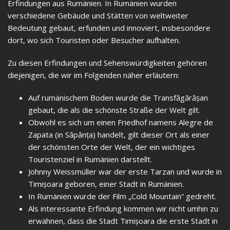
Erfindungen aus Rumänien. In Rumänien wurden
verschiedene Gebäude und Stätten von weltweiter
Bedeutung gebaut, erfunden und innoviert, insbesondere
dort, wo sich Touristen oder Besucher aufhalten.
Zu diesen Erfindungen und Sehenswürdigkeiten gehören
diejenigen, die wir im Folgenden näher erläutern:
Auf rumänischem Boden wurde die Transfăgărășan
gebaut, die als die schönste Straße der Welt gilt.
Obwohl es sich um einen Friedhof namens Alegre de
Zapata (in Săpânța) handelt, gilt dieser Ort als einer
der schönsten Orte der Welt, der ein wichtiges
Touristenziel in Rumänien darstellt.
Johnny Weissmüller war der erste Tarzan und wurde in
Timișoara geboren, einer Stadt in Rumänien.
In Rumänien wurde der Film „Cold Mountain“ gedreht.
Als interessante Erfindung kommen wir nicht umhin zu
erwähnen, dass die Stadt Timișoara die erste Stadt in