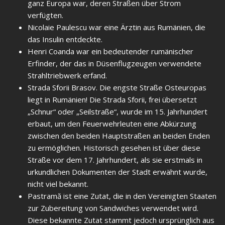
ganz Europa war, deren Straßen über Strom
verfügten.
Nicolaie Paulescu war eine Ärztin aus Rumänien, die
das Insulin entdeckte.
Henri Coanda war ein bedeutender rumänischer
Erfinder, der das in Düsenflugzeugen verwendete
Strahltriebwerk erfand.
Strada Sforii Brasov. Die engste Straße Osteuropas
liegt in Rumänien! Die Strada Sforii, frei übersetzt
„Schnur“ oder „Seilstraße“, wurde im 15. Jahrhundert
erbaut, um den Feuerwehrleuten eine Abkürzung
zwischen den beiden Hauptstraßen an beiden Enden
zu ermöglichen. Historisch gesehen ist über diese
Straße vor dem 17. Jahrhundert, als sie erstmals in
urkundlichen Dokumenten der Stadt erwähnt wurde,
nicht viel bekannt.
Pastramă ist eine Zutat, die in den Vereinigten Staaten
zur Zubereitung von Sandwiches verwendet wird.
Diese bekannte Zutat stammt jedoch ursprünglich aus