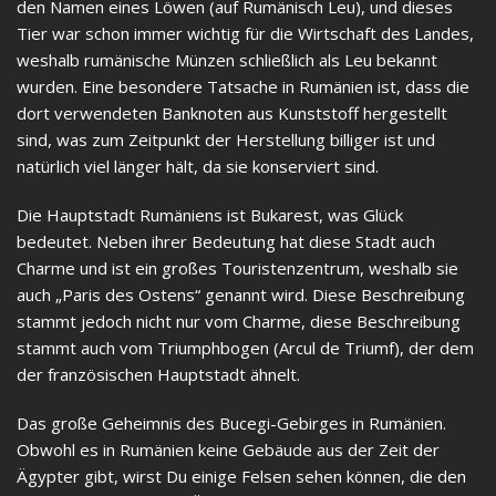
den Namen eines Löwen (auf Rumänisch Leu), und dieses
Tier war schon immer wichtig für die Wirtschaft des Landes,
weshalb rumänische Münzen schließlich als Leu bekannt
wurden. Eine besondere Tatsache in Rumänien ist, dass die
dort verwendeten Banknoten aus Kunststoff hergestellt
sind, was zum Zeitpunkt der Herstellung billiger ist und
natürlich viel länger hält, da sie konserviert sind.
Die Hauptstadt Rumäniens ist Bukarest, was Glück
bedeutet. Neben ihrer Bedeutung hat diese Stadt auch
Charme und ist ein großes Touristenzentrum, weshalb sie
auch „Paris des Ostens“ genannt wird. Diese Beschreibung
stammt jedoch nicht nur vom Charme, diese Beschreibung
stammt auch vom Triumphbogen (Arcul de Triumf), der dem
der französischen Hauptstadt ähnelt.
Das große Geheimnis des Bucegi-Gebirges in Rumänien.
Obwohl es in Rumänien keine Gebäude aus der Zeit der
Ägypter gibt, wirst Du einige Felsen sehen können, die den