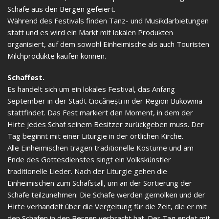
Schafe aus den Bergen gefeiert.
Während des Festivals finden Tanz- und Musikdarbietungen
statt und es wird ein Markt mit lokalen Produkten
organisiert, auf dem sowohl Einheimische als auch Touristen
Milchprodukte kaufen können.
Schaffest.
Es handelt sich um ein lokales Festival, das Anfang
September in der Stadt Ciocănești in der Region Bukowina
stattfindet. Das Fest markiert den Moment, in dem der
Hirte jedes Schaf seinem Besitzer zurückgeben muss. Der
Tag beginnt mit einer Liturgie in der örtlichen Kirche.
Alle Einheimischen tragen traditionelle Kostüme und am
Ende des Gottesdienstes singt ein Volkskünstler
traditionelle Lieder. Nach der Liturgie gehen die
Einheimischen zum Schafstall, um an der Sortierung der
Schafe teilzunehmen: Die Schafe werden gemolken und der
Hirte verhandelt über die Vergeltung für die Zeit, die er mit
den Schafen in den Bergen verbracht hat. Der Tag endet mit