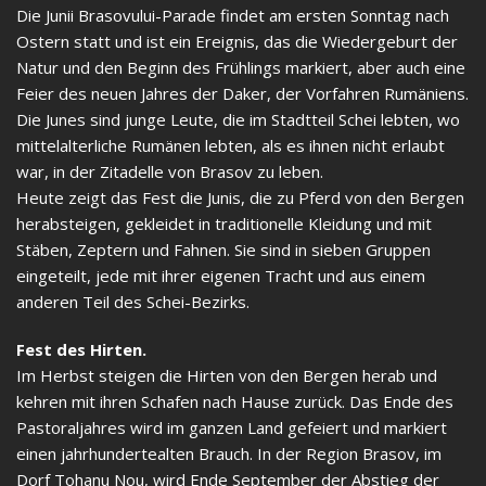
Die Junii Brasovului-Parade findet am ersten Sonntag nach
Ostern statt und ist ein Ereignis, das die Wiedergeburt der
Natur und den Beginn des Frühlings markiert, aber auch eine
Feier des neuen Jahres der Daker, der Vorfahren Rumäniens.
Die Junes sind junge Leute, die im Stadtteil Schei lebten, wo
mittelalterliche Rumänen lebten, als es ihnen nicht erlaubt
war, in der Zitadelle von Brasov zu leben.
Heute zeigt das Fest die Junis, die zu Pferd von den Bergen
herabsteigen, gekleidet in traditionelle Kleidung und mit
Stäben, Zeptern und Fahnen. Sie sind in sieben Gruppen
eingeteilt, jede mit ihrer eigenen Tracht und aus einem
anderen Teil des Schei-Bezirks.
Fest des Hirten.
Im Herbst steigen die Hirten von den Bergen herab und
kehren mit ihren Schafen nach Hause zurück. Das Ende des
Pastoraljahres wird im ganzen Land gefeiert und markiert
einen jahrhundertealten Brauch. In der Region Brasov, im
Dorf Tohanu Nou, wird Ende September der Abstieg der