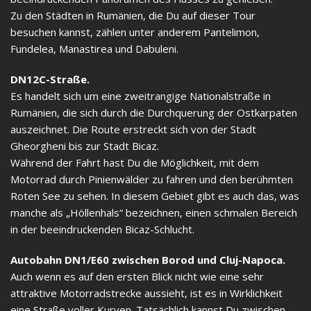
Zu den Städten in Rumänien, die Du auf dieser Tour
besuchen kannst, zählen unter anderem Pantelimon,
Fundelea, Manastirea und Dabuleni.
DN12C-Straße.
Es handelt sich um eine zweitrangige Nationalstraße in
Rumänien, die sich durch die Durchquerung der Ostkarpaten
auszeichnet. Die Route erstreckt sich von der Stadt
Gheorgheni bis zur Stadt Bicaz.
Während der Fahrt hast Du die Möglichkeit, mit dem
Motorrad durch Pinienwälder zu fahren und den berühmten
Roten See zu sehen. In diesem Gebiet gibt es auch das, was
manche als „Höllenhals“ bezeichnen, einen schmalen Bereich
in der beeindruckenden Bicaz-Schlucht.
Autobahn DN1/E60 zwischen Borod und Cluj-Napoca.
Auch wenn es auf den ersten Blick nicht wie eine sehr
attraktive Motorradstrecke aussieht, ist es in Wirklichkeit
eine Straße voller Kurven. Tatsächlich kannst Du zwischen