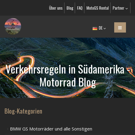
Über uns
Blog
FAQ
MotoGS Rental
Partner
DE
Verkehrsregeln in Südamerika -
Motorrad Blog
Blog-Kategorien
BMW GS Motorräder und alle Sonstigen