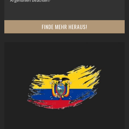
Argentinien beachten?
FINDE MEHR HERAUS!