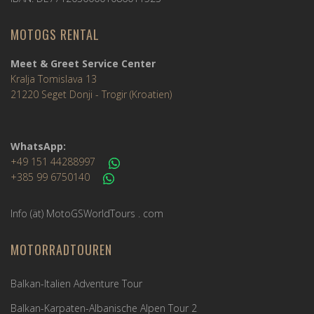
MOTOGS RENTAL
Meet & Greet Service Center
Kralja Tomislava 13
21220 Seget Donji - Trogir (Kroatien)
WhatsApp:
+49 151 44288997
+385 99 6750140
Info (ät) MotoGSWorldTours . com
MOTORRADTOUREN
Balkan-Italien Adventure Tour
Balkan-Karpaten-Albanische Alpen Tour 2