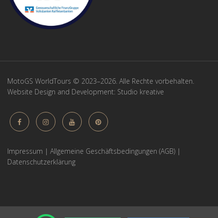
MotoGS WorldTours © 2023–2026. Alle Rechte vorbehalten.
Website Design and Development:
Studio kreative
Impressum
|
Allgemeine Geschäftsbedingungen (AGB)
|
Datenschutzerklärung