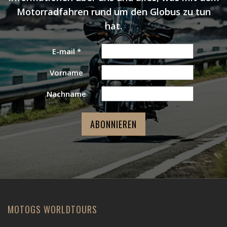
Motorradfahren rund um den Globus zu tun
hat.
E-mail
*
Vorname
Nachname
MOTOGS WORLDTOURS