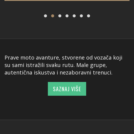
Prave moto avanture, stvorene od vozača koji
su sami istražili svaku rutu. Male grupe,
autentična iskustva i nezaboravni trenuci.
SAZNAJ VIŠE