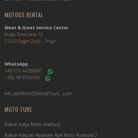
MOTOGS RENTAL
Meet & Greet Service Center
Kralja Tomislava 13
21220 Seget Donji - Trogir
WhatsApp:
+49 151 44288997
+385 99 6750140
Info (ät) MotoGSWorldTours . com
MOTO TURE
Balkan-Italija Moto Avantura
Balkan-Karpati-Albanske Alpe Moto Avantura 2