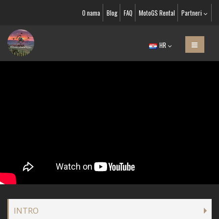
O nama
Blog
FAQ
MotoGS Rental
Partneri
HR
INTRO