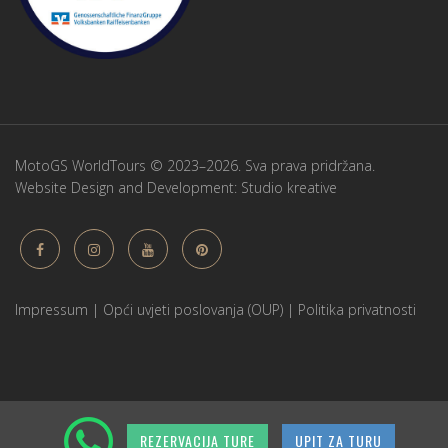
MotoGS WorldTours © 2023–2026. Sva prava pridržana.
Website Design and Development:
Studio kreative
Impressum
|
Opći uvjeti poslovanja (OUP)
|
Politika privatnosti
REZERVACIJA TURE
UPIT ZA TURU