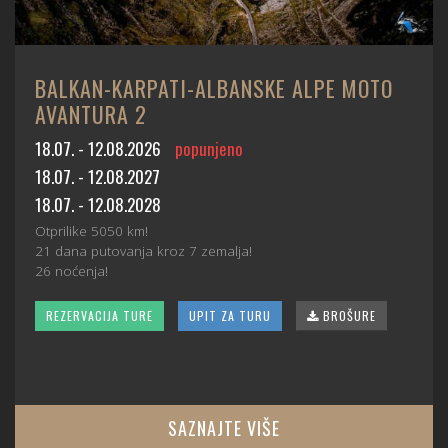
BALKAN-KARPATI-ALBANSKE ALPE MOTO
AVANTURA 2
18.07. - 12.08.2026
popunjeno
18.07. - 12.08.2027
18.07. - 12.08.2028
Otprilike 5050 km!
21 dana putovanja kroz 7 zemalja!
26 noćenja!
REZERVACIJA TURE
UPIT ZA TURU
BROŠURE
SAZNAJTE VIŠE