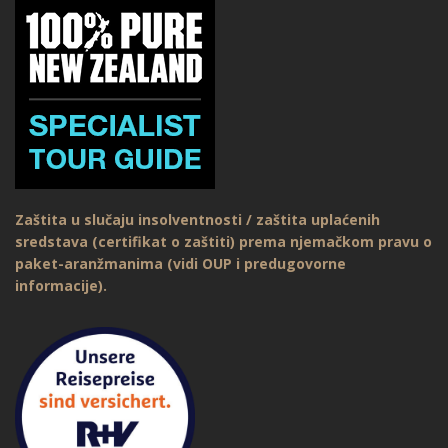
Zaštita u slučaju insolventnosti / zaštita uplaćenih
sredstava (certifikat o zaštiti) prema njemačkom pravu o
paket-aranžmanima (vidi OUP i predugovorne
informacije).