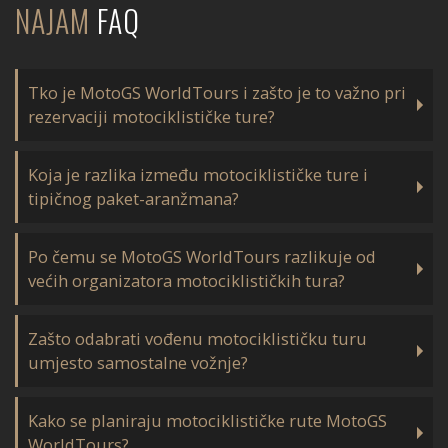
NAJAM
FAQ
Tko je MotoGS WorldTours i zašto je to važno pri
rezervaciji motociklističke ture?
Koja je razlika između motociklističke ture i
tipičnog paket-aranžmana?
Po čemu se MotoGS WorldTours razlikuje od
većih organizatora motociklističkih tura?
Zašto odabrati vođenu motociklističku turu
umjesto samostalne vožnje?
Kako se planiraju motociklističke rute MotoGS
WorldTours?