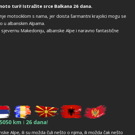
oto turi! Istražite srce Balkana 26 dana.
nje motociklom s nama, jer doista šarmantni krajolici mogu se
o u albanskim Alpama.
, sjevernu Makedoniju, albanske Alpe i naravno fantastične
5050 km
i
26 dana
!
ske Alpe, ili su možda čuli nešto o njima, ili možda čak nešto