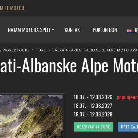
JMITE MOTOR!
NAJAM MOTORA SPLIT
KONTAKT
POKLON BON
H
S WORLDTOURS
TURE
BALKAN-KARPATI-ALBANSKE ALPE MOTO AVA
ati-Albanske Alpe Mot
18.07. - 12.08.2026
popunjeno
18.07. - 12.08.2027
18.07. - 12.08.2028
REZERVACIJA TURE
UPIT ZA 