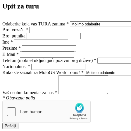
Upit za turu
Odaberite koja vas TURA zanima
*
Broj vozača
*
Broj putnika
Ime
*
Prezime
*
E-Mail
*
Telefon (mobitel uključujući pozivni broj države)
*
Nacionalnost
*
Kako ste saznali za MotoGS WorldTours?
*
Vaš osobni komentar za nas
*
* Obavezna polja