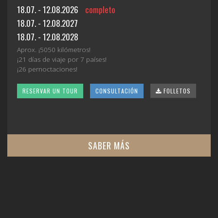
18.07. - 12.08.2026
completo
18.07. - 12.08.2027
18.07. - 12.08.2028
Aprox. ¡5050 kilómetros!
¡21 días de viaje por 7 países!
¡26 pernoctaciones!
RESERVAR UN TOUR
CONSULTACIÓN
FOLLETOS
SABER MÁS