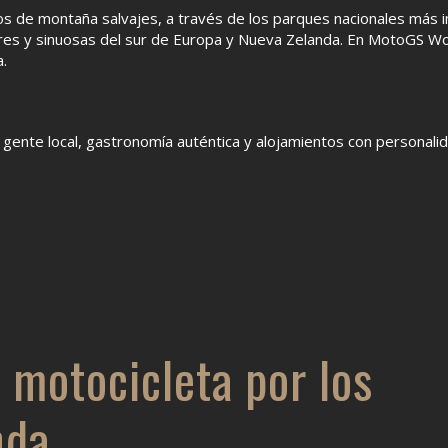
 de montaña salvajes, a través de los parques nacionales más im
res y sinuosas del sur de Europa y Nueva Zelanda. En MotoGS Wo
a.
 gente local, gastronomía auténtica y alojamientos con personali
 motocicleta por los
nda