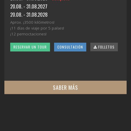
20.08. - 31.08.2027
20.08. - 31.08.2028
Aprox. ¡3500 kilómetros!
¡11 días de viaje por 5 países!
¡12 pernoctaciones!
RESERVAR UN TOUR
CONSULTACIÓN
FOLLETOS
SABER MÁS