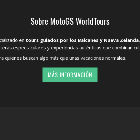
Sobre MotoGS WorldTours
ializado en
tours guiados por los Balcanes y Nueva Zelanda
eras espectaculares y experiencias auténticas que combinan cult
a quienes buscan algo más que unas vacaciones normales.
MÁS INFORMACIÓN