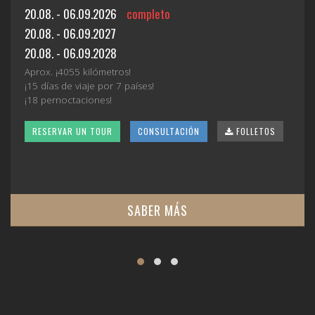
20.08. - 06.09.2026
completo
20.08. - 06.09.2027
20.08. - 06.09.2028
Aprox. ¡4055 kilómetros!
¡15 días de viaje por 7 países!
¡18 pernoctaciones!
RESERVAR UN TOUR
CONSULTACIÓN
FOLLETOS
SABER MÁS