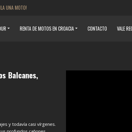
ILA UNA MOTO!
OUR
RENTA DE MOTOS EN CROACIA
CONTACTO
VALE RE
os Balcanes,
es y todavía casi vírgenes.
sus profundos cañones.