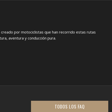
, creado por motociclistas que han recorrido estas rutas
ura, aventura y conducción pura.
TODOS LOS FAQ