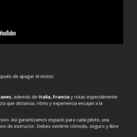
spués de apagar el motor.
canes
, además de
Italia, Francia
y rutas especialmente
a que distancia, ritmo y experiencia encajan a la
ivo. Así garantizamos espacio para cada piloto, una
ono de instructor. Debes sentirte cómodo, seguro y libre