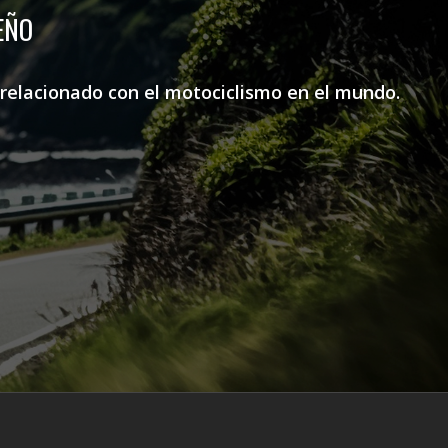
EÑO
o relacionado con el motociclismo en el mundo.