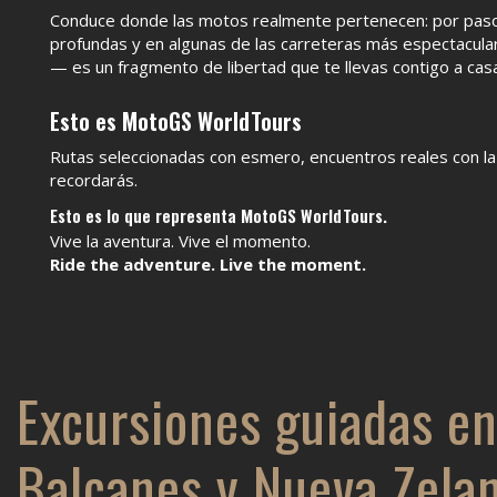
Conduce donde las motos realmente pertenecen: por pasos
profundas y en algunas de las carreteras más espectacula
— es un fragmento de libertad que te llevas contigo a cas
Esto es MotoGS WorldTours
Rutas seleccionadas con esmero, encuentros reales con la
recordarás.
Esto es lo que representa MotoGS WorldTours.
Vive la aventura. Vive el momento.
Ride the adventure. Live the moment.
Excursiones guiadas en
Balcanes y Nueva Zela