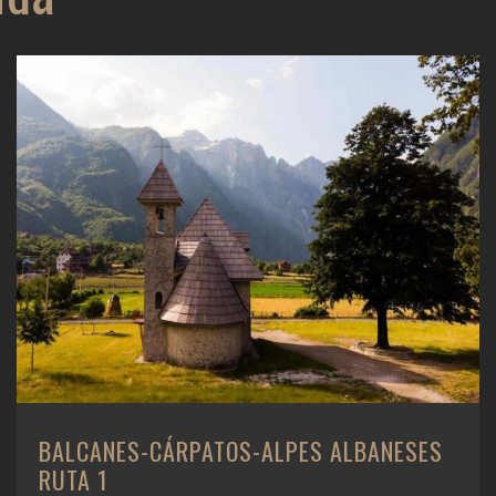
BALCANES-CÁRPATOS-ALPES ALBANESES
RUTA 1