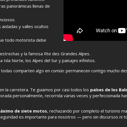
teras panorámicas llenas de
enciosos.
aisladas y valles ocultos
que todo motorista debe
 estrechas y la famosa Rte des Grandes Alpes.
a Isla Norte, los Alpes del Sur y paisajes infinitos.
ro todas comparten algo en común: permanecen contigo mucho de
en la carretera. Te guiamos por casi todos los
países de los Bal
lorada personalmente, recorrida varias veces y perfeccionada hast
áximo de siete motos
, rechazando por completo el turismo mas
 seguridad es importante para nosotros — pero sin discursos ni t