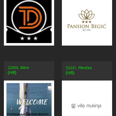
22000, Bilice
53231, Plitvička
(HR)
(HR)