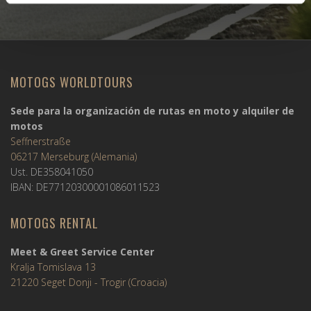
MOTOGS WORLDTOURS
Sede para la organización de rutas en moto y alquiler de
motos
Seffnerstraße
06217 Merseburg (Alemania)
Ust. DE358041050
IBAN: DE77120300001086011523
MOTOGS RENTAL
Meet & Greet Service Center
Kralja Tomislava 13
21220 Seget Donji - Trogir (Croacia)