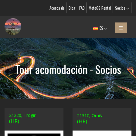
Acerca de
Blog
FAQ
MotoGS Rental
Socios
ES
Tour acomodación - Socios
21220, Trogir
21310, Omiš
(HR)
(HR)