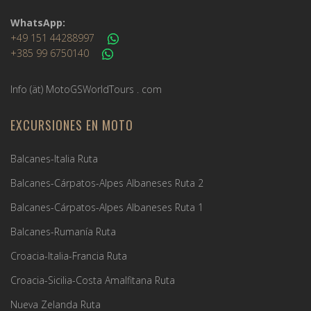
WhatsApp:
+49 151 44288997
+385 99 6750140
Info (ät) MotoGSWorldTours . com
EXCURSIONES EN MOTO
Balcanes-Italia Ruta
Balcanes-Cárpatos-Alpes Albaneses Ruta 2
Balcanes-Cárpatos-Alpes Albaneses Ruta 1
Balcanes-Rumanía Ruta
Croacia-Italia-Francia Ruta
Croacia-Sicilia-Costa Amalfitana Ruta
Nueva Zelanda Ruta