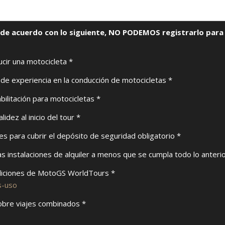
á de acuerdo con lo siguiente, NO PODEMOS registrarlo para 
cir una motocicleta *
e experiencia en la conducción de motocicletas *
bilitación para motocicletas *
dez al inicio del tour *
tes para cubrir el depósito de seguridad obligatorio *
s instalaciones de alquiler a menos que se cumpla todo lo anterio
ndiciones de MotoGS WorldTours *
s-uso
sobre viajes combinados *