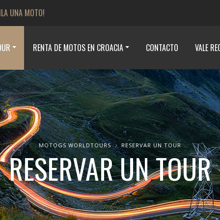
ILA UNA MOTO!
OUR
RENTA DE MOTOS EN CROACIA
CONTACTO
VALE RE
MOTOGS WORLDTOURS
RESERVAR UN TOUR
RESERVAR UN TOUR