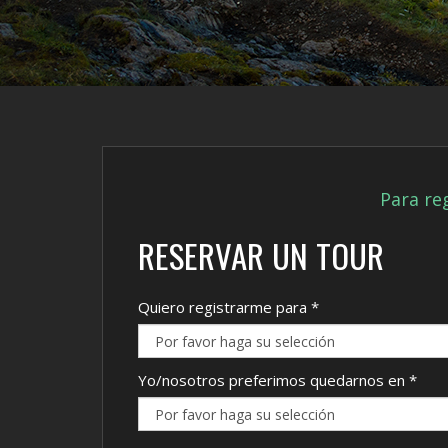
Para reg
RESERVAR UN TOUR
Quiero registrarme para
*
Yo/nosotros preferimos quedarnos en
*