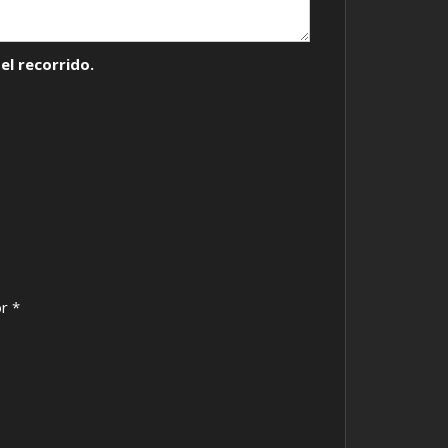
el recorrido.
r *