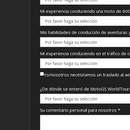
Mi experiencia conduciendo una moto de 600
Mis habilidades de conducción de aventuras 
Mi experiencia conduciendo en el tráfico de
Yo/nosotros necesitamos un traslado al a
¿De dónde se enteró de MotoGS WorldTour
Su comentario personal para nosotros
*