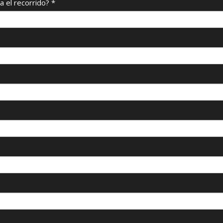
a el recorrido?
*