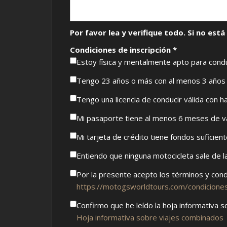
Por favor lea y verifique todo. Si no est
Condiciones de inscripción *
Estoy física y mentalmente apto para condu
Tengo 23 años o más con al menos 3 años d
Tengo una licencia de conducir válida con ha
Mi pasaporte tiene al menos 6 meses de vali
Mi tarjeta de crédito tiene fondos suficien
Entiendo que ninguna motocicleta sale de la
Por la presente acepto los términos y co
https://motogsworldtours.com/condicione
Confirmo que he leído la hoja informativa 
Hoja informativa sobre viajes combinados