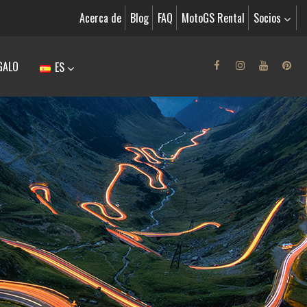
Acerca de
Blog
FAQ
MotoGS Rental
Socios
GALO
ES