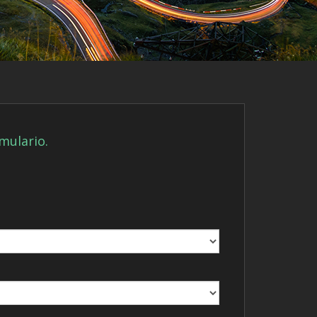
rmulario.