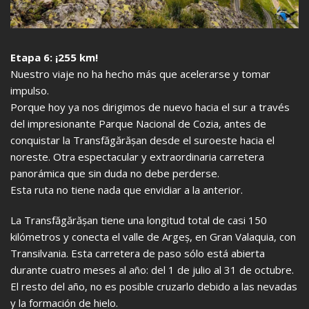
Etapa 6: ¡255 km!
Nuestro viaje no ha hecho más que acelerarse y tomar
impulso.
Porque hoy ya nos dirigimos de nuevo hacia el sur a través
del impresionante Parque Nacional de Cozia, antes de
conquistar la Transfăgărășan desde el suroeste hacia el
noreste. Otra espectacular y extraordinaria carretera
panorámica que sin duda no debe perderse.
Esta ruta no tiene nada que envidiar a la anterior.
La Transfăgărășan tiene una longitud total de casi 150
kilómetros y conecta el valle de Argeș, en Gran Valaquia, con
Transilvania. Esta carretera de paso sólo está abierta
durante cuatro meses al año: del 1 de julio al 31 de octubre.
El resto del año, no es posible cruzarlo debido a las nevadas
y la formación de hielo.