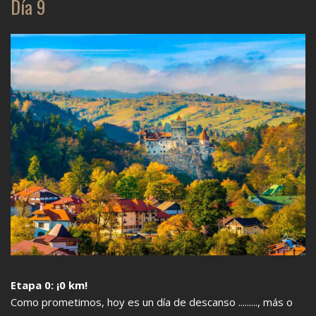
Día 9
Etapa 0: ¡0 km!
Como prometimos, hoy es un día de descanso ........., más o