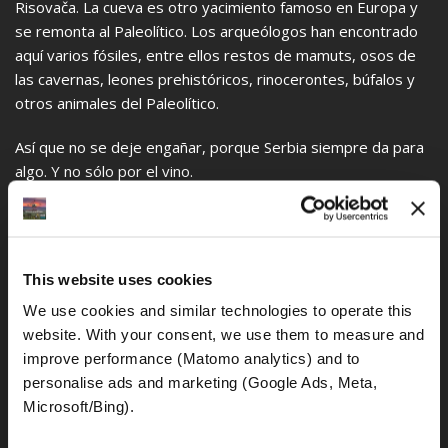
Risovača. La cueva es otro yacimiento famoso en Europa y
se remonta al Paleolítico. Los arqueólogos han encontrado
aquí varios fósiles, entre ellos restos de mamuts, osos de
las cavernas, leones prehistóricos, rinocerontes, búfalos y
otros animales del Paleolítico.
Así que no se deje engañar, porque Serbia siempre da para
algo. Y no sólo por el vino.
Día 5
This website uses cookies
We use cookies and similar technologies to operate this 
website. With your consent, we use them to measure and 
improve performance (Matomo analytics) and to 
personalise ads and marketing (Google Ads, Meta, 
Microsoft/Bing). 