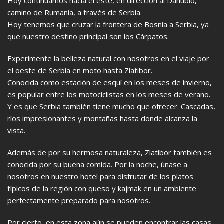
Hoy continuamos hacia el este, en dirección al Danubio,
camino de Rumanía, a través de Serbia.
Hoy tenemos que cruzar la frontera de Bosnia a Serbia, ya
que nuestro destino principal son los Cárpatos.
Experimente la belleza natural con nosotros en el viaje por
el oeste de Serbia en moto hasta Zlatibor.
Conocida como estación de esquí en los meses de invierno,
es popular entre los motociclistas en los meses de verano.
Y es que Serbia también tiene mucho que ofrecer. Cascadas,
ríos impresionantes y montañas hasta donde alcanza la
vista.
Además de por su hermosa naturaleza, Zlatibor también es
conocida por su buena comida. Por la noche, únase a
nosotros en nuestro hotel para disfrutar de los platos
típicos de la región con queso y kajmak en un ambiente
perfectamente preparado para nosotros.
Por cierto, en esta zona aún se pueden encontrar las casas