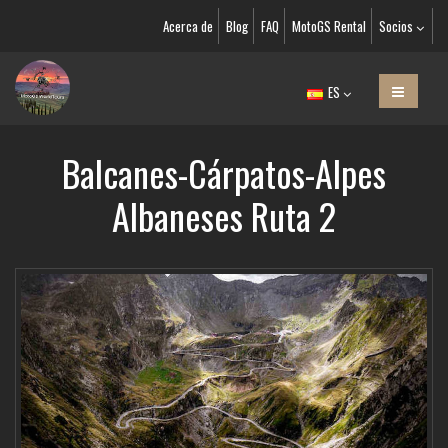
Acerca de
Blog
FAQ
MotoGS Rental
Socios
ES
Balcanes-Cárpatos-Alpes
Albaneses Ruta 2