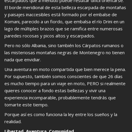
escarpados que a menudo puede resultar difícil orientarse.
El borde meridional de esta belleza escarpada de montañas
y paisajes inaccesibles está formado por el embalse de
Komani, parecido a un fiordo, que embalsa el río Drini en un
lago de múltiples brazos que se ramifica entre numerosas
paredes rocosas y picos altos y escarpados.
Pero no sólo Albania, sino también los Cárpatos rumanos o
las misteriosas montañas negras de Montenegro no tienen
nada que envidiar.
Una aventura en moto compartida que bien merece la pena.
Por supuesto, también somos conscientes de que 26 días
es mucho tiempo para un viaje en moto, PERO si realmente
quieres conocer a fondo estas bellezas y vivir una
experiencia incomparable, probablemente tendrás que
tomarte este tiempo.
Porque así es como funciona la ley entre los sueños y la
realidad.
Libertad. Aventura. Comunidad.