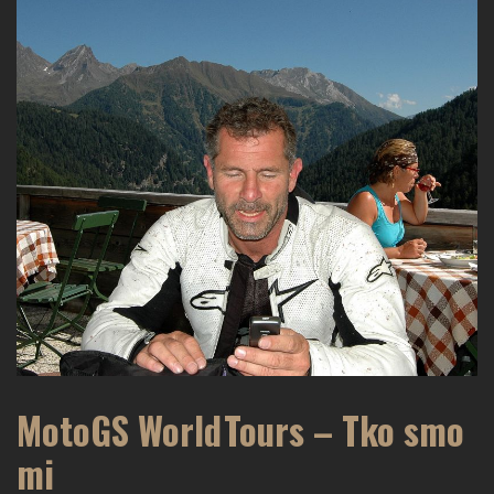
MotoGS WorldTours – Tko smo
mi