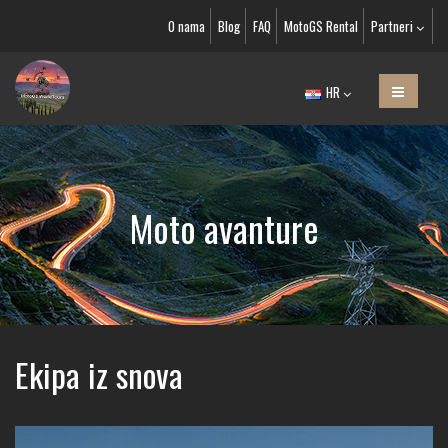
O nama
Blog
FAQ
MotoGS Rental
Partneri
HR
Moto avanture
Ekipa iz snova