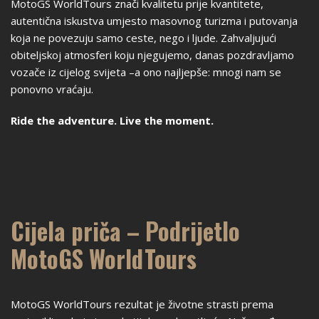
MotoGS WorldTours znači kvalitetu prije kvantitete,
autentična iskustva umjesto masovnog turizma i putovanja
koja ne povezuju samo ceste, nego i ljude. Zahvaljujući
obiteljskoj atmosferi koju njegujemo, danas pozdravljamo
vozače iz cijelog svijeta –a ono najljepše: mnogi nam se
ponovno vraćaju.
Ride the adventure. Live the moment.
Cijela priča – Podrijetlo
MotoGS WorldTours
MotoGS WorldTours rezultat je životne strasti prema