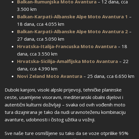
Balkan-Rumunjska Moto Avantura
– 12 dana, cca
3.500 km
Balkan-Karpati-Albanske Alpe Moto Avantura 1
–
18 dana, cca 4.055 km
Balkan-Karpati-Albanske Alpe Moto Avantura 2
–
27 dana, cca 5.050 km
Hrvatska-Italija-Francuska Moto Avantura
– 18
dana, cca 3.550 km
Hrvatska-Sicilija-Amalfijska Moto Avantura
– 22
dana, cca 4.390 km
Novi Zeland Moto Avantura
– 25 dana, cca 6.650 km
Duboki kanjoni, visoki alpski prijevoji, tehničke planinske
ceste, usamljene visoravni, mediteranski obalni dijelovi i
autentični kulturni doživljaji – svaka od ovih vođenih moto
tura dizajnirana je tako da nudi uravnoteženu kombinaciju
avanture, udobnosti i čistog užitka u vožnji.
Sve naše ture osmišljene su tako da se voze otprilike 95%