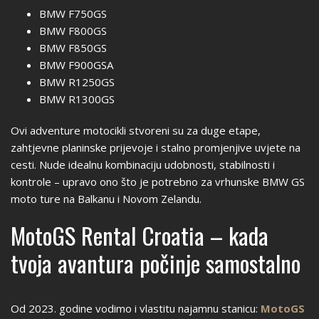
BMW F750GS
BMW F800GS
BMW F850GS
BMW F900GSA
BMW R1250GS
BMW R1300GS
Ovi adventure motocikli stvoreni su za duge etape,
zahtjevne planinske prijevoje i stalno promjenjive uvjete na
cesti. Nude idealnu kombinaciju udobnosti, stabilnosti i
kontrole – upravo ono što je potrebno za vrhunske BMW GS
moto ture na Balkanu i Novom Zelandu.
MotoGS Rental Croatia – kada
tvoja avantura počinje samostalno
Od 2023. godine vodimo i vlastitu najamnu stanicu:
MotoGS