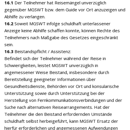
16.1
Der Teilnehmer hat Reisemängel unverzüglich
gegenüber MGSWT bzw. dem Guide vor Ort anzuzeigen und
Abhilfe zu verlangen.
16.2
Soweit MGSWT infolge schuldhaft unterlassener
Anzeige keine Abhilfe schaffen konnte, können Rechte des
Teilnehmers nach Maßgabe des Gesetzes eingeschränkt
sein.
16.3
Beistandspflicht / Assistenz:
Befindet sich der Teilnehmer während der Reise in
Schwierigkeiten, leistet MGSWT unverzüglich in
angemessener Weise Beistand, insbesondere durch
Bereitstellung geeigneter Informationen über
Gesundheitsdienste, Behörden vor Ort und konsularische
Unterstützung sowie durch Unterstützung bei der
Herstellung von Fernkommunikationsverbindungen und der
Suche nach alternativen Reisearrangements. Hat der
Teilnehmer die den Beistand erfordernden Umstände
schuldhaft selbst herbeigeführt, kann MGSWT Ersatz der
hierfür erforderlichen und angemessenen Aufwendungen