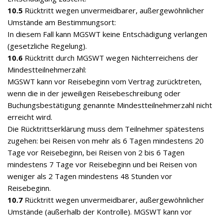
10.5
Rücktritt wegen unvermeidbarer, außergewöhnlicher
Umstände am Bestimmungsort:
In diesem Fall kann MGSWT keine Entschädigung verlangen
(gesetzliche Regelung).
10.6
Rücktritt durch MGSWT wegen Nichterreichens der
Mindestteilnehmerzahl:
MGSWT kann vor Reisebeginn vom Vertrag zurücktreten,
wenn die in der jeweiligen Reisebeschreibung oder
Buchungsbestätigung genannte Mindestteilnehmerzahl nicht
erreicht wird.
Die Rücktrittserklärung muss dem Teilnehmer spätestens
zugehen: bei Reisen von mehr als 6 Tagen mindestens 20
Tage vor Reisebeginn, bei Reisen von 2 bis 6 Tagen
mindestens 7 Tage vor Reisebeginn und bei Reisen von
weniger als 2 Tagen mindestens 48 Stunden vor
Reisebeginn.
10.7
Rücktritt wegen unvermeidbarer, außergewöhnlicher
Umstände (außerhalb der Kontrolle). MGSWT kann vor