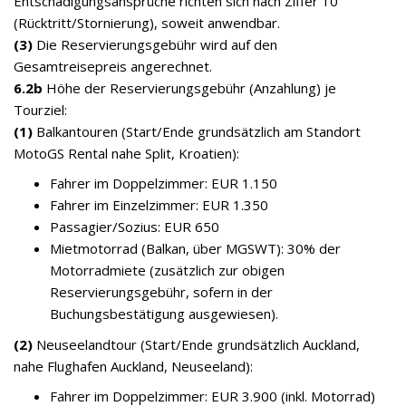
Entschädigungsansprüche richten sich nach Ziffer 10
(Rücktritt/Stornierung), soweit anwendbar.
(3)
Die Reservierungsgebühr wird auf den
Gesamtreisepreis angerechnet.
6.2b
Höhe der Reservierungsgebühr (Anzahlung) je
Tourziel:
(1)
Balkantouren (Start/Ende grundsätzlich am Standort
MotoGS Rental nahe Split, Kroatien):
Fahrer im Doppelzimmer: EUR 1.150
Fahrer im Einzelzimmer: EUR 1.350
Passagier/Sozius: EUR 650
Mietmotorrad (Balkan, über MGSWT): 30% der
Motorradmiete (zusätzlich zur obigen
Reservierungsgebühr, sofern in der
Buchungsbestätigung ausgewiesen).
(2)
Neuseelandtour (Start/Ende grundsätzlich Auckland,
nahe Flughafen Auckland, Neuseeland):
Fahrer im Doppelzimmer: EUR 3.900 (inkl. Motorrad)