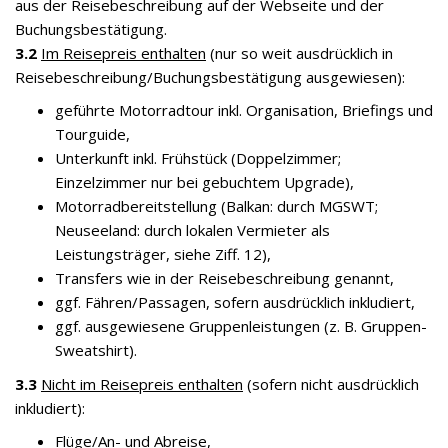
aus der Reisebeschreibung auf der Webseite und der
Buchungsbestätigung.
3.2
Im Reisepreis enthalten
(nur so weit ausdrücklich in
Reisebeschreibung/Buchungsbestätigung ausgewiesen):
geführte Motorradtour inkl. Organisation, Briefings und
Tourguide,
Unterkunft inkl. Frühstück (Doppelzimmer;
Einzelzimmer nur bei gebuchtem Upgrade),
Motorradbereitstellung (Balkan: durch MGSWT;
Neuseeland: durch lokalen Vermieter als
Leistungsträger, siehe Ziff. 12),
Transfers wie in der Reisebeschreibung genannt,
ggf. Fähren/Passagen, sofern ausdrücklich inkludiert,
ggf. ausgewiesene Gruppenleistungen (z. B. Gruppen-
Sweatshirt).
3.3
Nicht im Reisepreis enthalten
(sofern nicht ausdrücklich
inkludiert):
Flüge/An- und Abreise,