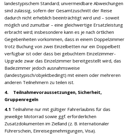
landestypischem Standard; unvermeidbare Abweichungen
sind zulässig, sofern der Gesamtzuschnitt der Reise
dadurch nicht erheblich beeinträchtigt wird und – soweit
möglich und zumutbar – eine gleichwertige Ersatzleistung
erbracht wird; insbesondere kann es je nach örtlichen
Gegebenheiten vorkommen, dass in einem Doppelzimmer
trotz Buchung von zwei Einzelbetten nur ein Doppelbett
verfügbar ist oder dass bei gebuchtem Einzelzimmer-
Upgrade zwar das Einzelzimmer bereitgestellt wird, das
Badezimmer jedoch ausnahmsweise
(landestypisch/objektbedingt) mit einem oder mehreren
anderen Teilnehmern zu teilen ist.
4. Teilnahmevoraussetzungen, Sicherheit,
Gruppenregeln
4.1
Teilnahme nur mit gültiger Fahrerlaubnis für das
jeweilige Motorrad sowie ggf. erforderlichen
Zusatzdokumenten im Zielland (z. B. internationaler
Führerschein, Einreisegenehmigungen, Visa).