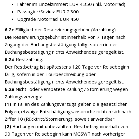
Fahrer im Einzelzimmer: EUR 4.350 (inkl. Motorrad)
Passagier/Sozius: EUR 2.300
Upgrade Motorrad: EUR 450
6.2c
Fälligkeit der Reservierungsgebühr (Anzahlung):
Die Reservierungsgebühr ist innerhalb von 7 Tagen nach
Zugang der Buchungsbestätigung fällig, sofern in der
Buchungsbestätigung nichts Abweichendes geregelt ist.
6.2d
Restzahlung:
Der Restbetrag ist spätestens 120 Tage vor Reisebeginn
fällig, sofern in der Tourbeschreibung oder
Buchungsbestätigung nichts Abweichendes geregelt ist.
6.2e
Nicht- oder verspätete Zahlung / Stornierung wegen
Zahlungsverzugs:
(1)
In Fällen des Zahlungsverzugs gelten die gesetzlichen
Folgen; etwaige Entschädigungsansprüche richten sich nach
Ziffer 10 (Rücktritt/Stornierung), soweit anwendbar.
(2)
Buchungen mit unbezahltem Restbetrag innerhalb von
90 Tagen vor Reisebeginn kann MGSWT nach vorheriger