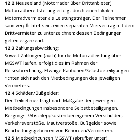
12.2
Neuseeland (Motorräder über Drittanbieter):
Motorradbereitstellung erfolgt durch einen lokalen
Motorradvermieter als Leistungsträger. Der Teilnehmer
kann verpflichtet sein, einen separaten Mietvertrag mit dem
Drittvermieter zu unterzeichnen; dessen Bedingungen
gelten ergänzend.
12.3
Zahlungsabwicklung:
Soweit Zahlungen (auch) für die Motorradleistung über
MGSWT laufen, erfolgt dies im Rahmen der
Reiseabrechnung. Etwaige Kautionen/Selbstbeteiligungen
richten sich nach den Mietbedingungen des jeweiligen
Vermieters.
12.4
Schäden/Bußgelder:
Der Teilnehmer trägt nach Maßgabe der jeweiligen
Mietbedingungen insbesondere Selbstbeteiligungen,
Bergungs-/Abschleppkosten bei eigenem Verschulden,
Verkehrsverstöße, Mautverstöße, Bußgelder sowie
Bearbeitungsgebühren von Behörden/Vermietern.
12.5
Mietbedingungen MGSWT (abrufbar unter):