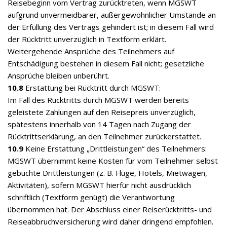
Reisebeginn vom Vertrag zurücktreten, wenn MGSWT
aufgrund unvermeidbarer, außergewöhnlicher Umstände an
der Erfüllung des Vertrags gehindert ist; in diesem Fall wird
der Rücktritt unverzüglich in Textform erklärt.
Weitergehende Ansprüche des Teilnehmers auf
Entschädigung bestehen in diesem Fall nicht; gesetzliche
Ansprüche bleiben unberührt.
10.8
Erstattung bei Rücktritt durch MGSWT:
Im Fall des Rücktritts durch MGSWT werden bereits
geleistete Zahlungen auf den Reisepreis unverzüglich,
spätestens innerhalb von 14 Tagen nach Zugang der
Rücktrittserklärung, an den Teilnehmer zurückerstattet.
10.9
Keine Erstattung „Drittleistungen“ des Teilnehmers:
MGSWT übernimmt keine Kosten für vom Teilnehmer selbst
gebuchte Drittleistungen (z. B. Flüge, Hotels, Mietwagen,
Aktivitäten), sofern MGSWT hierfür nicht ausdrücklich
schriftlich (Textform genügt) die Verantwortung
übernommen hat. Der Abschluss einer Reiserücktritts- und
Reiseabbruchversicherung wird daher dringend empfohlen.