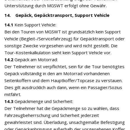
Unterstützung durch MGSWT erfolgt ohne Gewähr.
14. Gepäck, Gepäcktransport, Support Vehicle
14.1
Kein Support Vehicle:
Bei den Touren von MGSWT ist grundsätzlich kein Support
Vehicle (Begleit-/Servicefahrzeug) für Gepäcktransport oder
sonstige Zwecke vorgesehen und wird nicht gestellt. Die
Tour-Kostenkalkulation sieht kein Support Vehicle vor.
14.2
Gepäck am Motorrad:
Der Teilnehmer ist verpflichtet, sein für die Tour benötigtes
Gepäck vollständig in den am Motorrad vorhandenen
Seitenkoffern und dem Hauptkoffer/Topcase zu verstauen.
Dies gilt ausdrücklich auch dann, wenn ein Passagier/Sozius
mitfährt.
14.3
Gepäckmenge und Sicherheit:
Der Teilnehmer hat die Gepäckmenge so zu wählen, dass
Fahrzeugbeherrschung und Sicherheit jederzeit
gewährleistet sind. Überladung, unsachgemäße Befestigung
oder Gepäckanbringung außerhalb der vorgesehenen Koffer