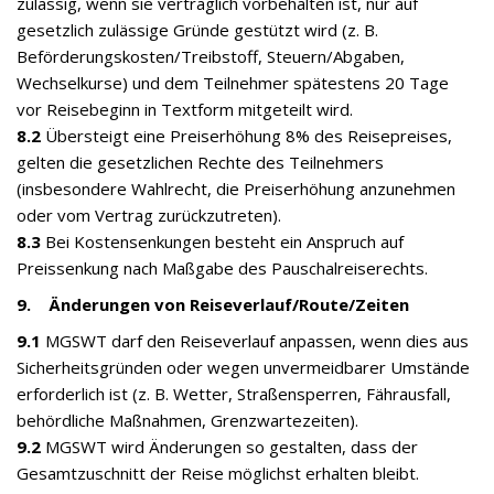
zulässig, wenn sie vertraglich vorbehalten ist, nur auf
gesetzlich zulässige Gründe gestützt wird (z. B.
Beförderungskosten/Treibstoff, Steuern/Abgaben,
Wechselkurse) und dem Teilnehmer spätestens 20 Tage
vor Reisebeginn in Textform mitgeteilt wird.
8.2
Übersteigt eine Preiserhöhung 8% des Reisepreises,
gelten die gesetzlichen Rechte des Teilnehmers
(insbesondere Wahlrecht, die Preiserhöhung anzunehmen
oder vom Vertrag zurückzutreten).
8.3
Bei Kostensenkungen besteht ein Anspruch auf
Preissenkung nach Maßgabe des Pauschalreiserechts.
9. Änderungen von Reiseverlauf/Route/Zeiten
9.1
MGSWT darf den Reiseverlauf anpassen, wenn dies aus
Sicherheitsgründen oder wegen unvermeidbarer Umstände
erforderlich ist (z. B. Wetter, Straßensperren, Fährausfall,
behördliche Maßnahmen, Grenzwartezeiten).
9.2
MGSWT wird Änderungen so gestalten, dass der
Gesamtzuschnitt der Reise möglichst erhalten bleibt.