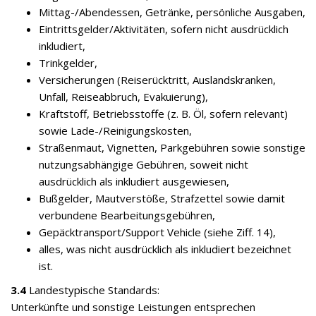
Mittag-/Abendessen, Getränke, persönliche Ausgaben,
Eintrittsgelder/Aktivitäten, sofern nicht ausdrücklich
inkludiert,
Trinkgelder,
Versicherungen (Reiserücktritt, Auslandskranken,
Unfall, Reiseabbruch, Evakuierung),
Kraftstoff, Betriebsstoffe (z. B. Öl, sofern relevant)
sowie Lade-/Reinigungskosten,
Straßenmaut, Vignetten, Parkgebühren sowie sonstige
nutzungsabhängige Gebühren, soweit nicht
ausdrücklich als inkludiert ausgewiesen,
Bußgelder, Mautverstöße, Strafzettel sowie damit
verbundene Bearbeitungsgebühren,
Gepäcktransport/Support Vehicle (siehe Ziff. 14),
alles, was nicht ausdrücklich als inkludiert bezeichnet
ist.
3.4
Landestypische Standards:
Unterkünfte und sonstige Leistungen entsprechen