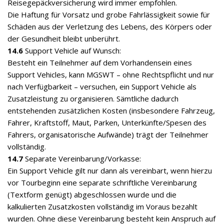
Reisegepäckversicherung wird immer empfohlen.
Die Haftung für Vorsatz und grobe Fahrlässigkeit sowie für
Schäden aus der Verletzung des Lebens, des Körpers oder
der Gesundheit bleibt unberührt.
14.6
Support Vehicle auf Wunsch:
Besteht ein Teilnehmer auf dem Vorhandensein eines
Support Vehicles, kann MGSWT – ohne Rechtspflicht und nur
nach Verfügbarkeit – versuchen, ein Support Vehicle als
Zusatzleistung zu organisieren. Sämtliche dadurch
entstehenden zusätzlichen Kosten (insbesondere Fahrzeug,
Fahrer, Kraftstoff, Maut, Parken, Unterkünfte/Spesen des
Fahrers, organisatorische Aufwände) trägt der Teilnehmer
vollständig.
14.7
Separate Vereinbarung/Vorkasse:
Ein Support Vehicle gilt nur dann als vereinbart, wenn hierzu
vor Tourbeginn eine separate schriftliche Vereinbarung
(Textform genügt) abgeschlossen wurde und die
kalkulierten Zusatzkosten vollständig im Voraus bezahlt
wurden. Ohne diese Vereinbarung besteht kein Anspruch auf