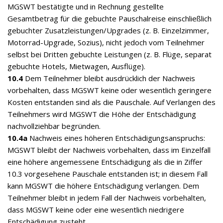
MGSWT bestätigte und in Rechnung gestellte
Gesamtbetrag für die gebuchte Pauschalreise einschließlich
gebuchter Zusatzleistungen/Upgrades (z. B. Einzelzimmer,
Motorrad-Upgrade, Sozius), nicht jedoch vom Teilnehmer
selbst bei Dritten gebuchte Leistungen (z. B. Flüge, separat
gebuchte Hotels, Mietwagen, Ausflüge).
10.4
Dem Teilnehmer bleibt ausdrücklich der Nachweis
vorbehalten, dass MGSWT keine oder wesentlich geringere
Kosten entstanden sind als die Pauschale. Auf Verlangen des
Teilnehmers wird MGSWT die Höhe der Entschädigung
nachvollziehbar begründen.
10.4a
Nachweis eines höheren Entschädigungsanspruchs:
MGSWT bleibt der Nachweis vorbehalten, dass im Einzelfall
eine höhere angemessene Entschädigung als die in Ziffer
10.3 vorgesehene Pauschale entstanden ist; in diesem Fall
kann MGSWT die höhere Entschädigung verlangen. Dem
Teilnehmer bleibt in jedem Fall der Nachweis vorbehalten,
dass MGSWT keine oder eine wesentlich niedrigere
Entschädigung zusteht.