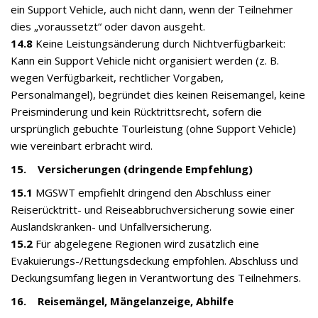
ein Support Vehicle, auch nicht dann, wenn der Teilnehmer
dies „voraussetzt“ oder davon ausgeht.
14.8
Keine Leistungsänderung durch Nichtverfügbarkeit:
Kann ein Support Vehicle nicht organisiert werden (z. B.
wegen Verfügbarkeit, rechtlicher Vorgaben,
Personalmangel), begründet dies keinen Reisemangel, keine
Preisminderung und kein Rücktrittsrecht, sofern die
ursprünglich gebuchte Tourleistung (ohne Support Vehicle)
wie vereinbart erbracht wird.
15. Versicherungen (dringende Empfehlung)
15.1
MGSWT empfiehlt dringend den Abschluss einer
Reiserücktritt- und Reiseabbruchversicherung sowie einer
Auslandskranken- und Unfallversicherung.
15.2
Für abgelegene Regionen wird zusätzlich eine
Evakuierungs-/Rettungsdeckung empfohlen. Abschluss und
Deckungsumfang liegen in Verantwortung des Teilnehmers.
16. Reisemängel, Mängelanzeige, Abhilfe