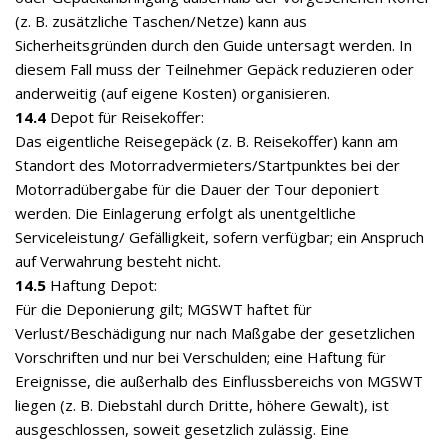
(z. B. zusätzliche Taschen/Netze) kann aus
Sicherheitsgründen durch den Guide untersagt werden. In
diesem Fall muss der Teilnehmer Gepäck reduzieren oder
anderweitig (auf eigene Kosten) organisieren.
14.4
Depot für Reisekoffer:
Das eigentliche Reisegepäck (z. B. Reisekoffer) kann am
Standort des Motorradvermieters/Startpunktes bei der
Motorradübergabe für die Dauer der Tour deponiert
werden. Die Einlagerung erfolgt als unentgeltliche
Serviceleistung/ Gefälligkeit, sofern verfügbar; ein Anspruch
auf Verwahrung besteht nicht.
14.5
Haftung Depot:
Für die Deponierung gilt; MGSWT haftet für
Verlust/Beschädigung nur nach Maßgabe der gesetzlichen
Vorschriften und nur bei Verschulden; eine Haftung für
Ereignisse, die außerhalb des Einflussbereichs von MGSWT
liegen (z. B. Diebstahl durch Dritte, höhere Gewalt), ist
ausgeschlossen, soweit gesetzlich zulässig. Eine