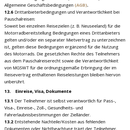
Allgemeine Geschäftsbedingungen
(AGB)
.
12.6
Drittanbieterbedingungen und Verantwortlichkeit bei
Pauschalreisen:
Soweit bei einzelnen Reisezielen (z. B. Neuseeland) für die
Motorradbereitstellung Bedingungen eines Drittanbieters
gelten und/oder ein separater Mietvertrag zu unterzeichnen
ist, gelten diese Bedingungen ergänzend für die Nutzung
des Motorrads. Die gesetzlichen Rechte des Teilnehmers
aus dem Pauschalreiserecht sowie die Verantwortlichkeit
von MGSWT für die ordnungsgemäße Erbringung der im
Reisevertrag enthaltenen Reiseleistungen bleiben hiervon
unberührt.
13. Einreise, Visa, Dokumente
13.1
Der Teilnehmer ist selbst verantwortlich für Pass-,
Visa-, Einreise-, Zoll-, Gesundheits- und
Fahrerlaubnisbestimmungen der Zielländer.
13.2
Entstehende Nachteile/Kosten aus fehlenden
Dokumenten oder Nichtbeachtung trägt der Teilnehmer.