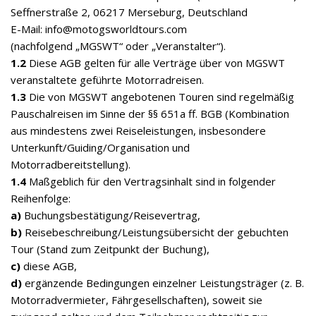
Seffnerstraße 2, 06217 Merseburg, Deutschland
E-Mail: info@motogsworldtours.com
(nachfolgend „MGSWT“ oder „Veranstalter“).
1.2
Diese AGB gelten für alle Verträge über von MGSWT
veranstaltete geführte Motorradreisen.
1.3
Die von MGSWT angebotenen Touren sind regelmäßig
Pauschalreisen im Sinne der §§ 651a ff. BGB (Kombination
aus mindestens zwei Reiseleistungen, insbesondere
Unterkunft/Guiding/Organisation und
Motorradbereitstellung).
1.4
Maßgeblich für den Vertragsinhalt sind in folgender
Reihenfolge:
a)
Buchungsbestätigung/Reisevertrag,
b)
Reisebeschreibung/Leistungsübersicht der gebuchten
Tour (Stand zum Zeitpunkt der Buchung),
c)
diese AGB,
d)
ergänzende Bedingungen einzelner Leistungsträger (z. B.
Motorradvermieter, Fährgesellschaften), soweit sie