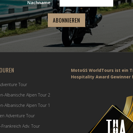
Nachname
OUREN
MotoGS WorldTours ist ein T
Hospitality Award Gewinner f
 Adventure Tour
n-Albanische Alpen Tour 2
n-Albanische Alpen Tour 1
en Adventure Tour
n-Frankreich Adv. Tour