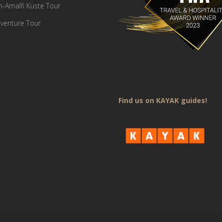
en-Amalfi Küste Tour
venture Tour
Find us on KAYAK guides!