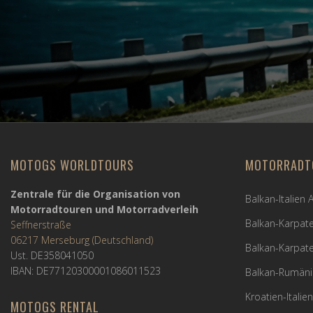
MOTOGS WORLDTOURS
MOTORRADT
Zentrale für die Organisation von
Balkan-Italien
Motorradtouren und Motorradverleih
Balkan-Karpate
Seffnerstraße
06217 Merseburg (Deutschland)
Balkan-Karpate
Ust. DE358041050
IBAN: DE77120300001086011523
Balkan-Rumäni
Kroatien-Italie
MOTOGS RENTAL