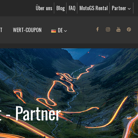
Über uns
Blog
FAQ
MotoGS Rental
Partner
T
WERT-COUPON
DE
 - Partner