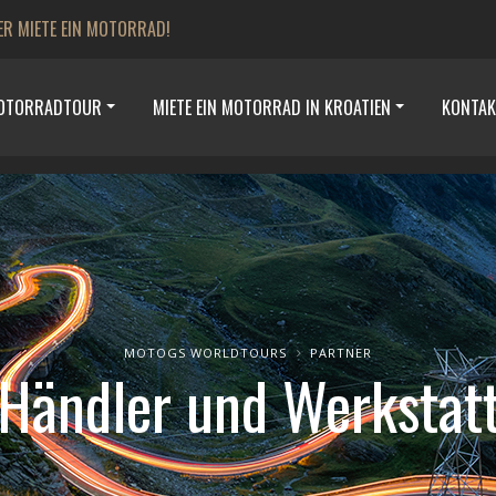
ER MIETE EIN MOTORRAD!
MOTORRADTOUR
MIETE EIN MOTORRAD IN KROATIEN
KONTAK
MOTOGS WORLDTOURS
PARTNER
Händler und Werkstatt