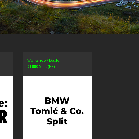
Workshop / Dealer
21000
Split (HR)