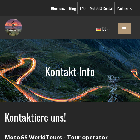
Über uns
Blog
FAQ
MotoGS Rental
Partner
DE
Kontakt Info
Kontaktiere uns!
MotoGS WorldTours - Tour operator