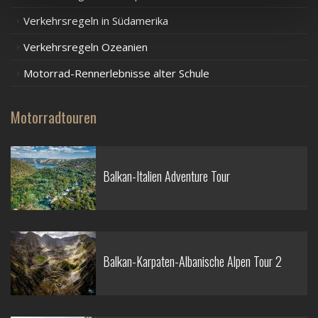
Verkehrsregeln in Südamerika
Verkehrsregeln Ozeanien
Motorrad-Rennerlebnisse alter Schule
Motorradtouren
Balkan-Italien Adventure Tour
Balkan-Karpaten-Albanische Alpen Tour 2