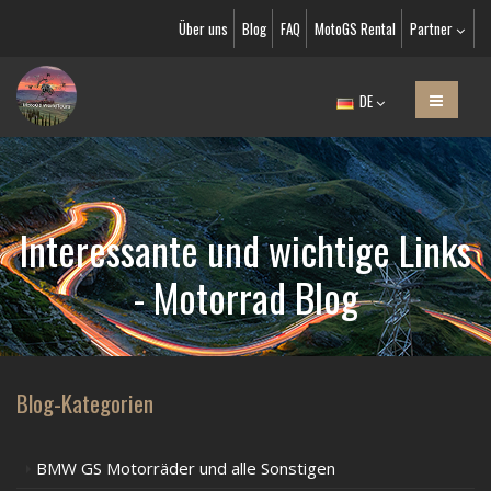
Über uns
Blog
FAQ
MotoGS Rental
Partner
DE
Interessante und wichtige Links
- Motorrad Blog
Blog-Kategorien
BMW GS Motorräder und alle Sonstigen