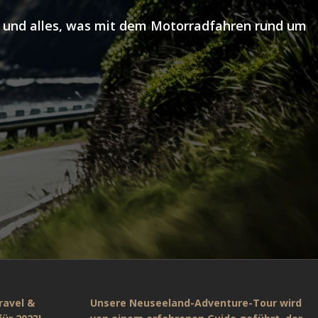
ns und alles, was mit dem Motorradfahren rund um
ravel &
Unsere Neuseeland-Adventure-Tour wird