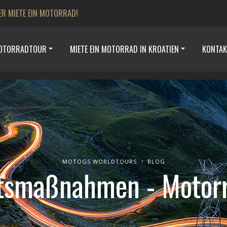
ER MIETE EIN MOTORRAD!
MOTORRADTOUR
MIETE EIN MOTORRAD IN KROATIEN
KONTAK
MOTOGS WORLDTOURS
BLOG
htsmaßnahmen - Motorr