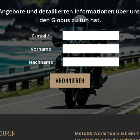
 Angebote und detaillierten Informationen über u
den Globus zu tun hat.
E-mail
*
Vorname
Nachname
OUREN
MotoGS WorldTours ist ein T