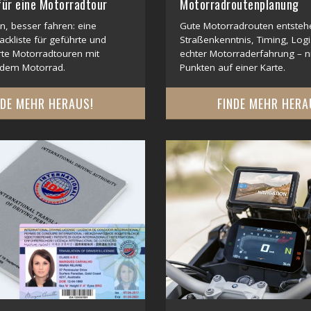
für eine Motorradtour
Motorradroutenplanung
n, besser fahren: eine
Gute Motorradrouten entsteh
ackliste für geführte und
Straßenkenntnis, Timing, Logi
rte Motorradtouren mit
echter Motorraderfahrung – n
 dem Motorrad.
Punkten auf einer Karte.
NDE MEHR HERAUS!
FINDE MEHR HERA