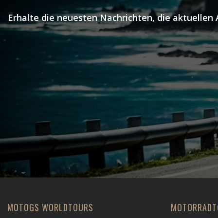
Erhalte die neuesten Nachrichten, die aktuellen
MOTOGS WORLDTOURS
MOTORRADT