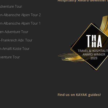
Hospitality Award Gewinner f
 Adventure Tour
n-Albanische Alpen Tour 2
n-Albanische Alpen Tour 1
en Adventure Tour
n-Frankreich Adv. Tour
en-Amalfi Küste Tour
venture Tour
Find us on KAYAK guides!