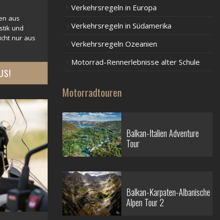
Verkehrsregeln in Europa
en aus
Verkehrsregeln in Südamerika
stik und
icht nur aus
Verkehrsregeln Ozeanien
Motorrad-Rennerlebnisse alter Schule
US!
Motorradtouren
Balkan-Italien Adventure
Tour
Balkan-Karpaten-Albanische
Alpen Tour 2