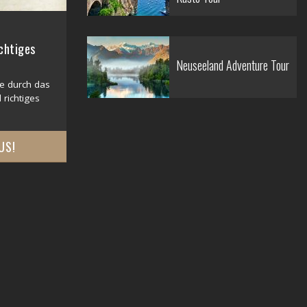
ichtiges
Neuseeland Adventure Tour
se durch das
 richtiges
US!