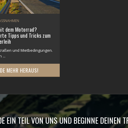
ASSNAHMEN
mit dem Motorrad?
rte Tipps und Tricks zum
rleih
Straßen und Mietbedingungen.
 ...
NDE MEHR HERAUS!
E EIN TEIL VON UNS UND BEGINNE DEINEN 