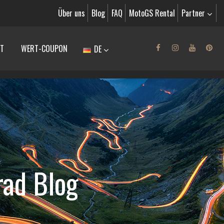
Über uns
Blog
FAQ
MotoGS Rental
Partner
T
WERT-COUPON
DE
ad Blog