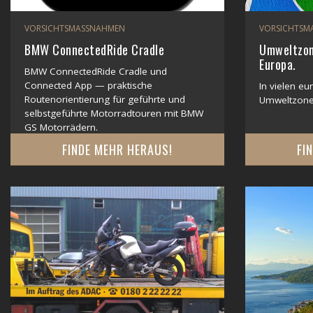
VORSICHTSMASSNAHMEN
VORSICHTSM
BMW ConnectedRide Cradle
Umweltzon
Europa.
BMW ConnectedRide Cradle und
Connected App — praktische
In vielen eu
Routenorientierung für geführte und
Umweltzone
selbstgeführte Motorradtouren mit BMW
GS Motorrädern.
FINDE MEHR HERAUS!
FI