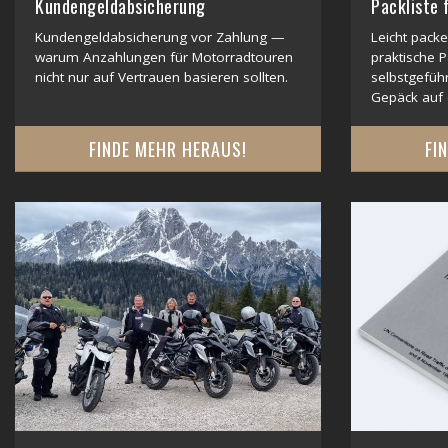
Kundengeldabsicherung
Packliste 
Kundengeldabsicherung vor Zahlung —
Leicht packe
warum Anzahlungen für Motorradtouren
praktische P
nicht nur auf Vertrauen basieren sollten.
selbstgefüh
Gepäck auf
FINDE MEHR HERAUS!
FI