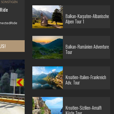
 SONSTIGEN
Ride
Balkan-Karpaten-Albanische
Alpen Tour 1
nectedRide
US!
Balkan-Rumänien Adventure
Tour
Kroatien-Italien-Frankreich
Adv. Tour
Kroatien-Sizilien-Amalfi
Küste Tour