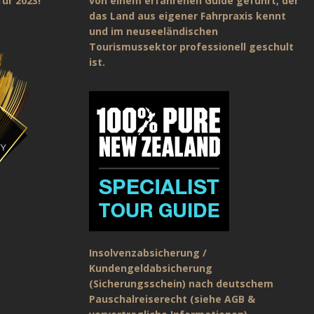
ür 2023!
von einem erfahrenen Guide geführt, der
das Land aus eigener Fahrpraxis kennt
und im neuseeländischen
Tourismussektor professionell geschult
ist.
Insolvenzabsicherung /
Kundengeldabsicherung
(Sicherungsschein) nach deutschem
Pauschalreiserecht (siehe AGB &