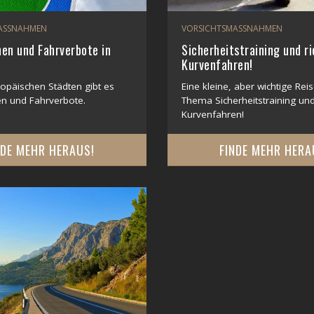
ASSNAHMEN
VORSICHTSMASSNAHMEN
en und Fahrverbote in
Sicherheitstraining und r
Kurvenfahren!
ropäischen Städten gibt es
Eine kleine, aber wichtige Rei
n und Fahrverbote.
Thema Sicherheitstraining und
Kurvenfahren!
NDE MEHR HERAUS!
FINDE MEHR HERA