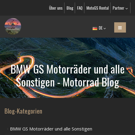
Über uns
Blog
FAQ
MotoGS Rental
Partner
DE
BMW GS Motorräder und alle
Sonstigen - Motorrad Blog
Blog-Kategorien
BMW GS Motorräder und alle Sonstigen