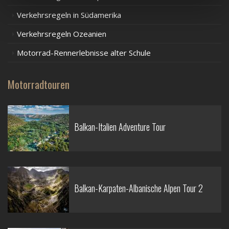
Verkehrsregeln in Südamerika
Verkehrsregeln Ozeanien
Motorrad-Rennerlebnisse alter Schule
Motorradtouren
Balkan-Italien Adventure Tour
Balkan-Karpaten-Albanische Alpen Tour 2