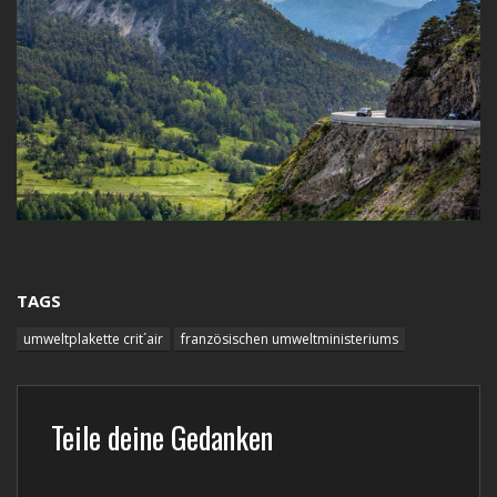
TAGS
umweltplakette crit´air
französischen umweltministeriums
Teile deine Gedanken