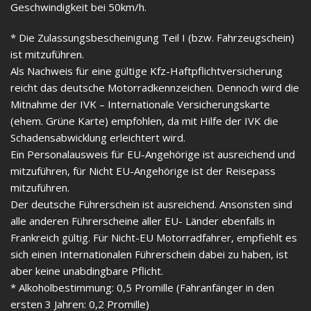
Geschwindigkeit bei 50km/h.
* Die Zulassungsbescheinigung Teil I (bzw. Fahrzeugschein)
ist mitzuführen.
Als Nachweis für eine gültige Kfz-Haftpflichtversicherung
reicht das deutsche Motorradkennzeichen. Dennoch wird die
Mitnahme der IVK – Internationale Versicherungskarte
(ehem. Grüne Karte) empfohlen, da mit Hilfe der IVK die
Schadensabwicklung erleichtert wird.
Ein Personalausweis für EU-Angehörige ist ausreichend und
mitzuführen, für Nicht EU-Angehörige ist der Reisepass
mitzuführen.
Der deutsche Führerschein ist ausreichend. Ansonsten sind
alle anderen Führerscheine aller EU- Länder ebenfalls in
Frankreich gültig. Für Nicht-EU Motorradfahrer, empfiehlt es
sich einen Internationalen Führerschein dabei zu haben, ist
aber keine unabdingbare Pflicht.
* Alkoholbestimmung: 0,5 Promille (Fahranfänger in den
ersten 3 Jahren: 0,2 Promille)