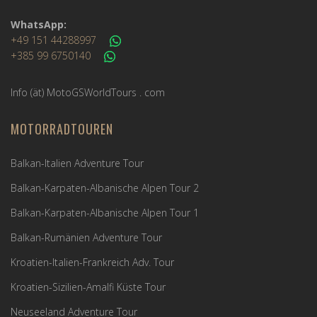
WhatsApp:
+49 151 44288997
+385 99 6750140
Info (ät) MotoGSWorldTours . com
MOTORRADTOUREN
Balkan-Italien Adventure Tour
Balkan-Karpaten-Albanische Alpen Tour 2
Balkan-Karpaten-Albanische Alpen Tour 1
Balkan-Rumänien Adventure Tour
Kroatien-Italien-Frankreich Adv. Tour
Kroatien-Sizilien-Amalfi Küste Tour
Neuseeland Adventure Tour