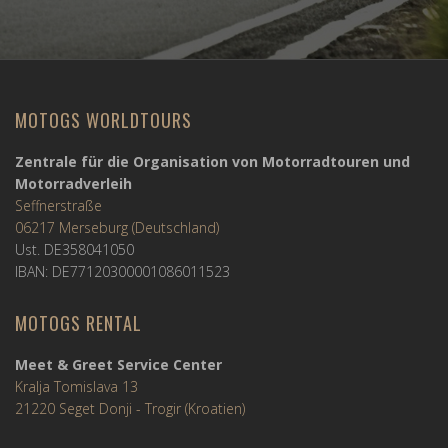
MOTOGS WORLDTOURS
Zentrale für die Organisation von Motorradtouren und
Motorradverleih
Seffnerstraße
06217 Merseburg (Deutschland)
Ust. DE358041050
IBAN: DE77120300001086011523
MOTOGS RENTAL
Meet & Greet Service Center
Kralja Tomislava 13
21220 Seget Donji - Trogir (Kroatien)