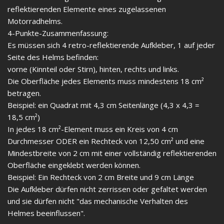
reflektierenden Elemente eines zugelassenen
Motorradhelms.
4-Punkte-Zusammenfassung:
Es müssen sich 4 retro-reflektierende Aufkleber, 1 auf jeder
Seite des Helms befinden:
vorne (Kinnteil oder Stirn), hinten, rechts und links.
Die Oberfläche jedes Elements muss mindestens 18 cm²
betragen.
Beispiel: ein Quadrat mit 4,3 cm Seitenlänge (4,3 x 4,3 =
18,5 cm²)
In jedes 18 cm²-Element muss ein Kreis von 4 cm
Durchmesser ODER ein Rechteck von 12,50 cm² und eine
Mindestbreite von 2 cm mit einer vollständig reflektierenden
Oberfläche eingeklebt werden können.
Beispiel: Ein Rechteck von 2 cm Breite und 9 cm Länge
Die Aufkleber dürfen nicht zerrissen oder gefaltet werden
und sie dürfen nicht "das mechanische Verhalten des
Helmes beeinflussen".