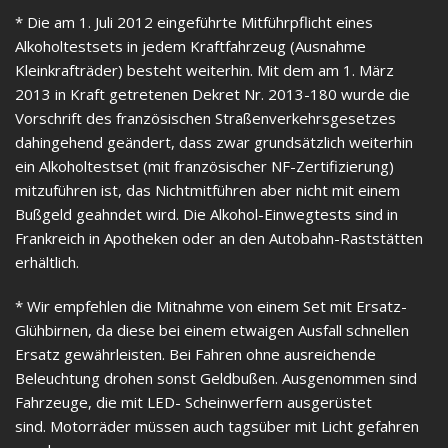
* Die am 1. Juli 2012 eingeführte Mitführpflicht eines
Alkoholtestsets in jedem Kraftfahrzeug (Ausnahme
Kleinkrafträder) besteht weiterhin. Mit dem am 1. März
2013 in Kraft getretenen Dekret Nr. 2013-180 wurde die
Vorschrift des französischen Straßenverkehrsgesetzes
dahingehend geändert, dass zwar grundsätzlich weiterhin
ein Alkoholtestset (mit französischer NF-Zertifizierung)
mitzuführen ist, das Nichtmitführen aber nicht mit einem
Bußgeld geahndet wird. Die Alkohol-Einwegtests sind in
Frankreich in Apotheken oder an den Autobahn-Raststätten
erhältlich.
* Wir empfehlen die Mitnahme von einem Set mit Ersatz-
Glühbirnen, da diese bei einem etwaigen Ausfall schnellen
Ersatz gewährleisten. Bei Fahren ohne ausreichende
Beleuchtung drohen sonst Geldbußen. Ausgenommen sind
Fahrzeuge, die mit LED- Scheinwerfern ausgerüstet
sind. Motorräder müssen auch tagsüber mit Licht gefahren