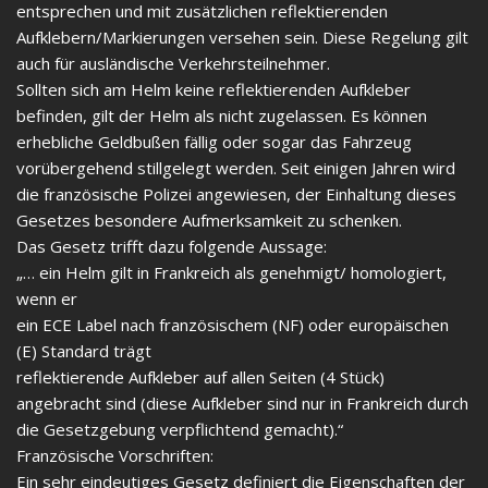
entsprechen und mit zusätzlichen reflektierenden
Aufklebern/Markierungen versehen sein. Diese Regelung gilt
auch für ausländische Verkehrsteilnehmer.
Sollten sich am Helm keine reflektierenden Aufkleber
befinden, gilt der Helm als nicht zugelassen. Es können
erhebliche Geldbußen fällig oder sogar das Fahrzeug
vorübergehend stillgelegt werden. Seit einigen Jahren wird
die französische Polizei angewiesen, der Einhaltung dieses
Gesetzes besondere Aufmerksamkeit zu schenken.
Das Gesetz trifft dazu folgende Aussage:
„… ein Helm gilt in Frankreich als genehmigt/ homologiert,
wenn er
ein ECE Label nach französischem (NF) oder europäischen
(E) Standard trägt
reflektierende Aufkleber auf allen Seiten (4 Stück)
angebracht sind (diese Aufkleber sind nur in Frankreich durch
die Gesetzgebung verpflichtend gemacht).“
Französische Vorschriften:
Ein sehr eindeutiges Gesetz definiert die Eigenschaften der