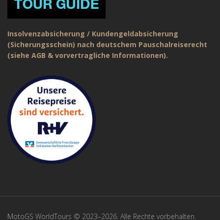
Insolvenzabsicherung / Kundengeldabsicherung
(Sicherungsschein) nach deutschem Pauschalreiserecht
(siehe AGB & vorvertragliche Informationen).
MotoGS WorldTours © 2023–2026. Alle Rechte vorbehalten.