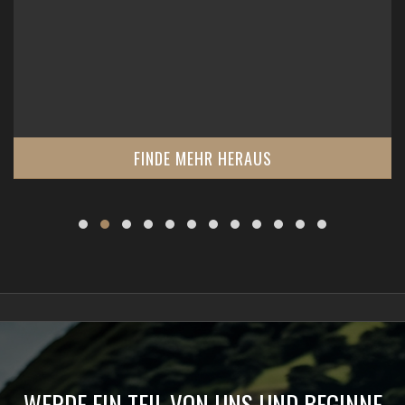
FINDE MEHR HERAUS
WERDE EIN TEIL VON UNS UND BEGINNE