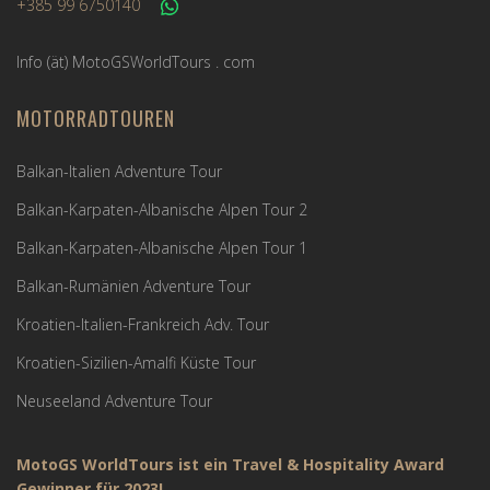
+385 99 6750140
Info (ät) MotoGSWorldTours . com
MOTORRADTOUREN
Balkan-Italien Adventure Tour
Balkan-Karpaten-Albanische Alpen Tour 2
Balkan-Karpaten-Albanische Alpen Tour 1
Balkan-Rumänien Adventure Tour
Kroatien-Italien-Frankreich Adv. Tour
Kroatien-Sizilien-Amalfi Küste Tour
Neuseeland Adventure Tour
MotoGS WorldTours ist ein Travel & Hospitality Award
Gewinner für 2023!