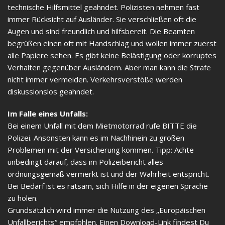
technische Hilfsmittel geahndet. Polizisten nehmen fast
immer Rücksicht auf Ausländer. Sie verschließen oft die
Augen und sind freundlich und hilfsbereit. Die Beamten
begrüßen einen oft mit Handschlag und wollen immer zuerst
alle Papiere sehen. Es gibt keine Belästigung oder korruptes
Verhalten gegenüber Ausländern. Aber man kann die Strafe
nicht immer vermeiden. Verkehrsverstöße werden
diskussionslos geahndet.
Im Falle eines Unfalls:
Bei einem Unfall mit dem Mietmotorrad rufe BITTE die
Polizei. Ansonsten kann es im Nachhinein zu großen
Problemen mit der Versicherung kommen. Tipp: Achte
unbedingt darauf, dass im Polizeibericht alles
ordnungsgemäß vermerkt ist und der Wahrheit entspricht.
Bei Bedarf ist es ratsam, sich Hilfe in der eigenen Sprache
zu holen.
Grundsätzlich wird immer die Nutzung des „Europäischen
Unfallberichts“ empfohlen. Einen Download-Link findest Du