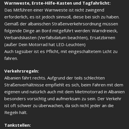
Warnweste, Erste-Hilfe-Kasten und Tagfahrlicht:
Das Mitführen einer Warnweste ist nicht zwingend
erforderlich, es ist jedoch sinnvoll, diese bei sich zu haben.
Gemäß der albanischen Straßenverkehrsordnung müssen
folgende Dinge an Bord mitgeführt werden: Warndreieck,
Verbandskasten (Verfallsdatum beachten), Ersatzbirnen
(außer Dein Motorrad hat LED-Leuchten)
Auch tagsüber ist es Pflicht, mit eingeschaltetem Licht zu
fahren.
Verkehrsregeln:
Albanien fährt rechts. Aufgrund der teils schlechten
Straßenverhältnisse empfiehlt es sich, beim Fahren mit dem
eigenen und natürlich auch mit dem Mietmotorrad in Albanien
besonders vorsichtig und aufmerksam zu sein. Der Verkehr
ist oft schwer zu überwachen, da sich nicht jeder an die
Regeln hält.
Tankstellen: