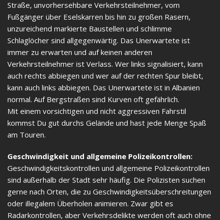
Straße, unvorhersehbare Verkehrsteilnehmer, vom
Fußgänger über Eselskarren bis hin zu großen Rasern,
unzureichend markierte Baustellen und schlimme
Schlaglöcher sind allgegenwärtig. Das Unerwartete ist
immer zu erwarten und auf keinen anderen
Verkehrsteilnehmer ist Verlass. Wer links signalisiert, kann
auch rechts abbiegen und wer auf der rechten Spur bleibt,
kann auch links abbiegen. Das Unerwartete ist in Albanien
normal. Auf Bergstraßen sind Kurven oft gefährlich.
Mit einem vorsichtigen und nicht aggressiven Fahrstil
kommst Du gut durchs Gelände und hast jede Menge Spaß
am Touren.
Geschwindigkeit und allgemeine Polizeikontrollen:
Geschwindigkeitskontrollen und allgemeine Polizeikontrollen
sind außerhalb der Stadt sehr häufig. Die Polizisten suchen
gerne nach Orten, die zu Geschwindigkeitsüberschreitungen
oder illegalem Überholen animieren. Zwar gibt es
Radarkontrollen, aber Verkehrsdelikte werden oft auch ohne