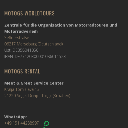
MOTOGS WORLDTOURS
Zentrale für die Organisation von Motorradtouren und
Motorradverleih
Seffnerstraße
06217 Merseburg (Deutschland)
Ust. DE358041050
IBAN: DE77120300001086011523
MOTOGS RENTAL
Meet & Greet Service Center
Kralja Tomislava 13
21220 Seget Donji - Trogir (Kroatien)
WhatsApp:
+49 151 44288997