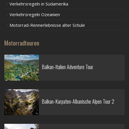
Verkehrsregeln in Südamerika
Verkehrsregeln Ozeanien
Motorrad-Rennerlebnisse alter Schule
Motorradtouren
Balkan-Italien Adventure Tour
Balkan-Karpaten-Albanische Alpen Tour 2