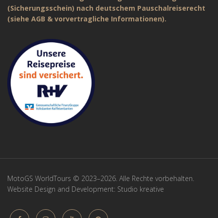
(Sicherungsschein) nach deutschem Pauschalreiserecht
(siehe AGB & vorvertragliche Informationen).
MotoGS WorldTours © 2023–2026. Alle Rechte vorbehalten.
Website Design and Development:
Studio kreative