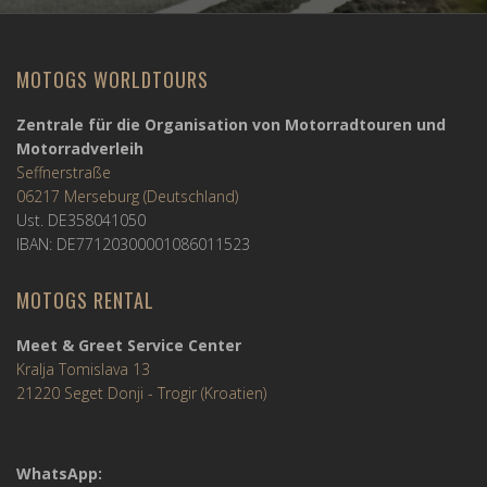
MOTOGS WORLDTOURS
Zentrale für die Organisation von Motorradtouren und
Motorradverleih
Seffnerstraße
06217 Merseburg (Deutschland)
Ust. DE358041050
IBAN: DE77120300001086011523
MOTOGS RENTAL
Meet & Greet Service Center
Kralja Tomislava 13
21220 Seget Donji - Trogir (Kroatien)
WhatsApp: