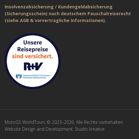
Insolvenzabsicherung / Kundengeldabsicherung
(Sicherungsschein) nach deutschem Pauschalreiserecht
(siehe AGB & vorvertragliche Informationen).
MotoGS WorldTours © 2023–2026. Alle Rechte vorbehalten.
Website Design and Development:
Studio kreative