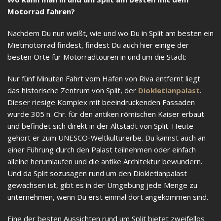
Motorrad fahren?
Nachdem Du nun weißt, wie und wo Du in Split am besten ein
Mietmotorrad findest, findest Du auch hier einige der
besten Orte für Motorradtouren in und um die Stadt:
Nur fünf Minuten Fahrt vom Hafen von Riva entfernt liegt
das historische Zentrum von Split, der
Diokletianpalast
.
Dieser riesige Komplex mit beeindruckenden Fassaden
wurde 305 n. Chr. für den antiken römischen Kaiser erbaut
und befindet sich direkt in der Altstadt von Split. Heute
gehört er zum UNESCO-Weltkulturerbe. Du kannst auch an
einer Führung durch den Palast teilnehmen oder einfach
alleine herumlaufen und die antike Architektur bewundern.
Und da Split sozusagen rund um den Diokletianpalast
gewachsen ist, gibt es in der Umgebung jede Menge zu
unternehmen, wenn Du erst einmal dort angekommen sind.
Eine der besten Aussichten rund um Split bietet zweifellos