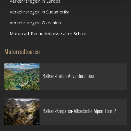
Verkehrsregeln in Europa
Verkehrsregeln in Südamerika
Verkehrsregeln Ozeanien
Motorrad-Rennerlebnisse alter Schule
Motorradtouren
Balkan-Italien Adventure Tour
Balkan-Karpaten-Albanische Alpen Tour 2