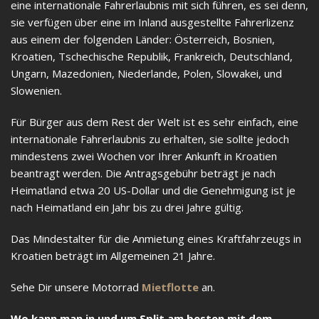
eine internationale Fahrerlaubnis mit sich führen, es sei denn,
sie verfügen über eine im Inland ausgestellte Fahrerlizenz
aus einem der folgenden Länder: Österreich, Bosnien,
Kroatien, Tschechische Republik, Frankreich, Deutschland,
Ungarn, Mazedonien, Niederlande, Polen, Slowakei, und
Slowenien.
Für Bürger aus dem Rest der Welt ist es sehr einfach, eine
internationale Fahrerlaubnis zu erhalten, sie sollte jedoch
mindestens zwei Wochen vor Ihrer Ankunft in Kroatien
beantragt werden. Die Antragsgebühr beträgt je nach
Heimatland etwa 20 US-Dollar und die Genehmigung ist je
nach Heimatland ein Jahr bis zu drei Jahre gültig.
Das Mindestalter für die Anmietung eines Kraftfahrzeugs in
Kroatien beträgt im Allgemeinen 21 Jahre.
Sehe Dir unsere Motorrad
Mietflotte
an.
Wo kann man in und um Split am besten mit dem