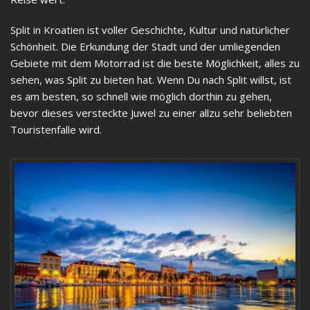
Split in Kroatien ist voller Geschichte, Kultur und natürlicher
Schönheit. Die Erkundung der Stadt und der umliegenden
Gebiete mit dem Motorrad ist die beste Möglichkeit, alles zu
sehen, was Split zu bieten hat. Wenn Du nach Split willst, ist
es am besten, so schnell wie möglich dorthin zu gehen,
bevor dieses versteckte Juwel zu einer allzu sehr beliebten
Touristenfalle wird.