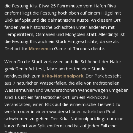
die Festung Klis. Etwa 25 Fahrminuten vom Hafen Riva
entfernt liegt die Festung hoch oben auf einem Hügel mit
Blick auf Split und die dalmatinische Küste. An diesem Ort
fanden viele historische Schlachten unter anderem mit
Tempelrittern, Osmanen und Mongolen statt. Allerdings ist
die Festung Klis auch ein Stück Filmgeschichte, da sie als
Drehort für
Meereen
in Game of Thrones diente.
Wenn Du die Stadt verlassen und die Schönheit der Natur
genießen möchtest, fahre am besten eine Stunde
nordwestlich zum
Krka-Nationalpark
. Der Park besteht
aus 7 natürlichen Wasserfällen, die alle von traditionellen
Wassermühlen und wunderschönen Wanderwegen umgeben
sind. Es ist ein fantastischer Ort, um ein Picknick zu
veranstalten, einen Blick auf die einheimische Tierwelt zu
werfen oder in einem wunderschönen natürlichen Pool
schwimmen zu gehen. Der Krka-Nationalpark liegt nur eine
kurze Fahrt von Split entfernt und ist auf jeden Fall eine
Reise wert.