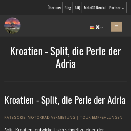
Über uns
Blog
FAQ
MotoGS Rental
Partner
DE
Kroatien - Split, die Perle der
Adria
Kroatien - Split, die Perle der Adria
KATEGORIE:
MOTORRAD VERMIETUNG
|
TOUR EMPFEHLUNGEN
Split, Kroatien, entwickelt sich schnell zu einer der