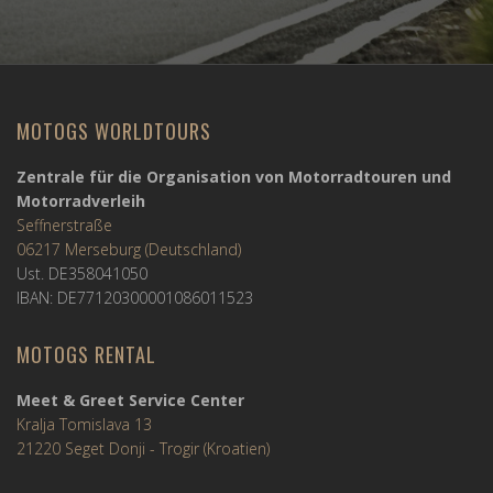
MOTOGS WORLDTOURS
Zentrale für die Organisation von Motorradtouren und
Motorradverleih
Seffnerstraße
06217 Merseburg (Deutschland)
Ust. DE358041050
IBAN: DE77120300001086011523
MOTOGS RENTAL
Meet & Greet Service Center
Kralja Tomislava 13
21220 Seget Donji - Trogir (Kroatien)