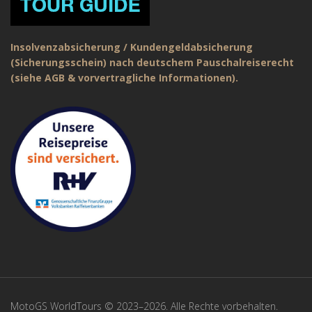
Insolvenzabsicherung / Kundengeldabsicherung
(Sicherungsschein) nach deutschem Pauschalreiserecht
(siehe AGB & vorvertragliche Informationen).
MotoGS WorldTours © 2023–2026. Alle Rechte vorbehalten.