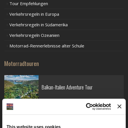
Tour Empfehlungen
Verkehrsregeln in Europa
Verkehrsregeln in Südamerika
Verkehrsregeln Ozeanien
Motorrad-Rennerlebnisse alter Schule
Motorradtouren
Balkan-Italien Adventure Tour
Balkan-Karpaten-Albanische Alpen Tour 2
This website uses cookies