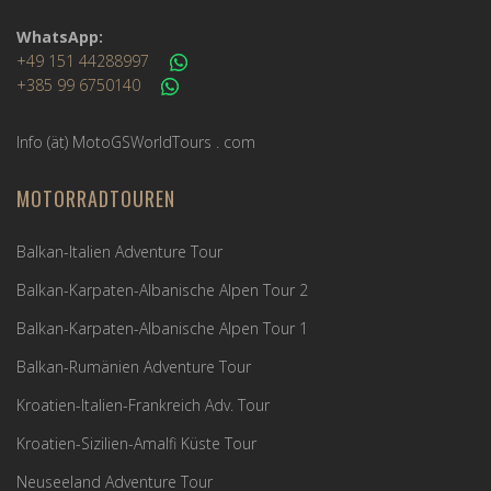
WhatsApp:
+49 151 44288997
+385 99 6750140
Info (ät) MotoGSWorldTours . com
MOTORRADTOUREN
Balkan-Italien Adventure Tour
Balkan-Karpaten-Albanische Alpen Tour 2
Balkan-Karpaten-Albanische Alpen Tour 1
Balkan-Rumänien Adventure Tour
Kroatien-Italien-Frankreich Adv. Tour
Kroatien-Sizilien-Amalfi Küste Tour
Neuseeland Adventure Tour