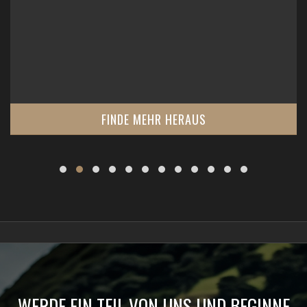
FINDE MEHR HERAUS
WERDE EIN TEIL VON UNS UND BEGINNE