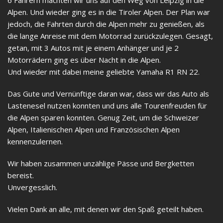
6 Fahrern machten wir uns auf den Weg von Leipzig in die
Alpen. Und wieder ging es in die Tiroler Alpen. Der Plan war
jedoch, die Fahrten durch die Alpen mehr zu genießen, als
die lange Anreise mit dem Motorrad zurückzulegen. Gesagt,
getan, mit 3 Autos mit je einem Anhänger und je 2
Motorrädern ging es über Nacht in die Alpen.
Und wieder mit dabei meine geliebte Yamaha R1 RN 22.
Das Gute und Vernünftige daran war, dass wir das Auto als
Lastenesel nutzen konnten und uns alle Tourenfreuden für
die Alpen sparen konnten. Genug Zeit, um die Schweizer
Alpen, Italienischen Alpen und Französischen Alpen
kennenzulernen.
Wir haben zusammen unzählige Pässe und Bergketten
bereist.
Unvergesslich.
Vielen Dank an alle, mit denen wir den Spaß geteilt haben.