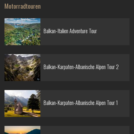
Motorradtouren
Balkan-Italien Adventure Tour
Balkan-Karpaten-Albanische Alpen Tour 2
Balkan-Karpaten-Albanische Alpen Tour 1