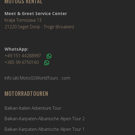
MOTOGS RENTAL
Meet & Greet Service Center
Kralja Tomislava 13
21220 Seget Donji - Trogir (Kroatien)
WhatsApp:
+49 151 44288997
+385 99 6750140
Info (ät) MotoGSWorldTours . com
MOTORRADTOUREN
Balkan-Italien Adventure Tour
Balkan-Karpaten-Albanische Alpen Tour 2
Balkan-Karpaten-Albanische Alpen Tour 1