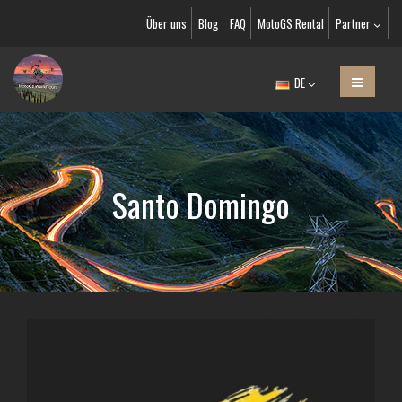
Über uns
Blog
FAQ
MotoGS Rental
Partner
DE
Santo Domingo