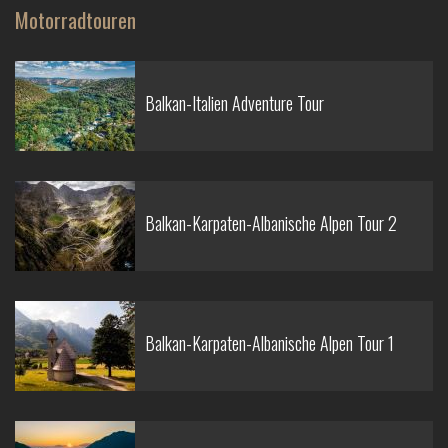
Motorradtouren
Balkan-Italien Adventure Tour
Balkan-Karpaten-Albanische Alpen Tour 2
Balkan-Karpaten-Albanische Alpen Tour 1