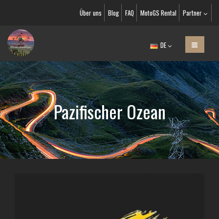
Über uns
Blog
FAQ
MotoGS Rental
Partner
DE
Pazifischer Ozean