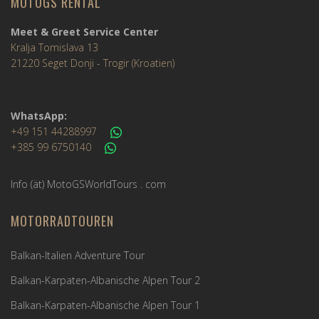
MOTOGS RENTAL
Meet & Greet Service Center
Kralja Tomislava 13
21220 Seget Donji - Trogir (Kroatien)
WhatsApp:
+49 151 44288997
+385 99 6750140
Info (ät) MotoGSWorldTours . com
MOTORRADTOUREN
Balkan-Italien Adventure Tour
Balkan-Karpaten-Albanische Alpen Tour 2
Balkan-Karpaten-Albanische Alpen Tour 1