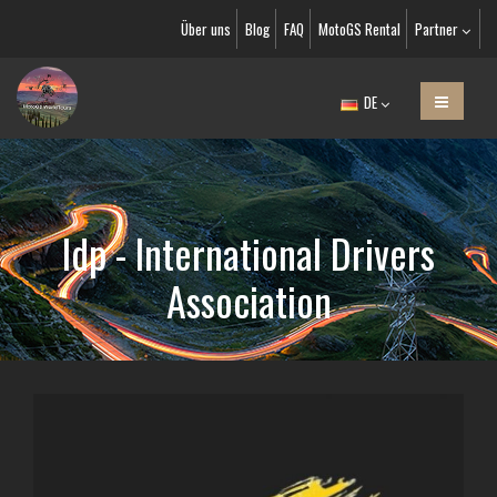
Über uns
Blog
FAQ
MotoGS Rental
Partner
DE
Idp - International Drivers
Association