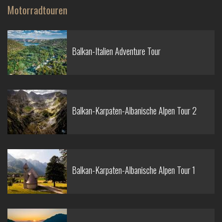
Motorradtouren
Balkan-Italien Adventure Tour
Balkan-Karpaten-Albanische Alpen Tour 2
Balkan-Karpaten-Albanische Alpen Tour 1