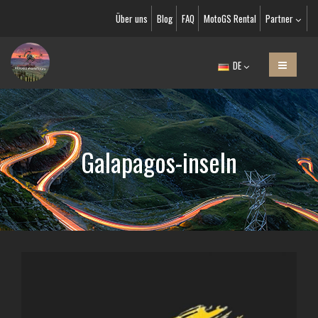
Über uns
Blog
FAQ
MotoGS Rental
Partner
DE
Galapagos-inseln