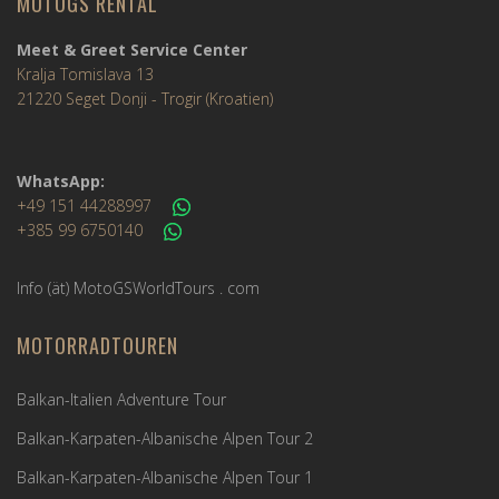
MOTOGS RENTAL
Meet & Greet Service Center
Kralja Tomislava 13
21220 Seget Donji - Trogir (Kroatien)
WhatsApp:
+49 151 44288997
+385 99 6750140
Info (ät) MotoGSWorldTours . com
MOTORRADTOUREN
Balkan-Italien Adventure Tour
Balkan-Karpaten-Albanische Alpen Tour 2
Balkan-Karpaten-Albanische Alpen Tour 1