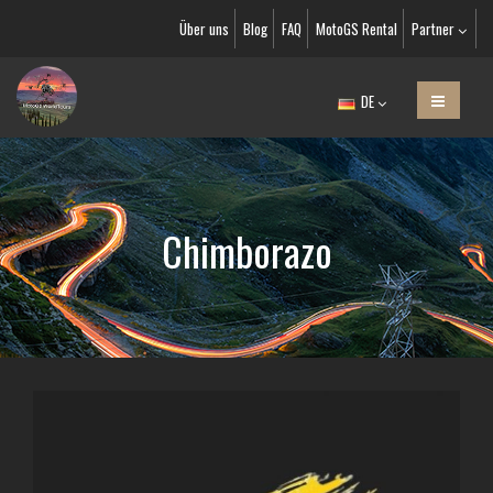
Über uns
Blog
FAQ
MotoGS Rental
Partner
DE
Chimborazo