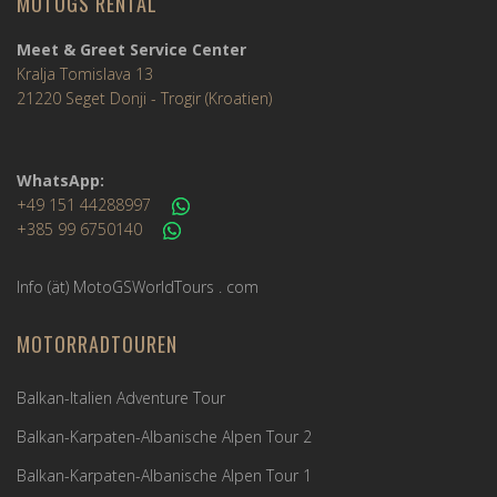
MOTOGS RENTAL
Meet & Greet Service Center
Kralja Tomislava 13
21220 Seget Donji - Trogir (Kroatien)
WhatsApp:
+49 151 44288997
+385 99 6750140
Info (ät) MotoGSWorldTours . com
MOTORRADTOUREN
Balkan-Italien Adventure Tour
Balkan-Karpaten-Albanische Alpen Tour 2
Balkan-Karpaten-Albanische Alpen Tour 1