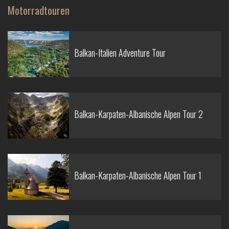
Motorradtouren
Balkan-Italien Adventure Tour
Balkan-Karpaten-Albanische Alpen Tour 2
Balkan-Karpaten-Albanische Alpen Tour 1