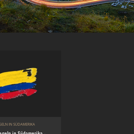
GELN IN SÜDAMERIKA
egeln in Südamerika -