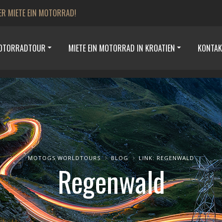
ER MIETE EIN MOTORRAD!
MOTORRADTOUR
MIETE EIN MOTORRAD IN KROATIEN
KONTAK
MOTOGS WORLDTOURS
BLOG
LINK: REGENWALD
Regenwald