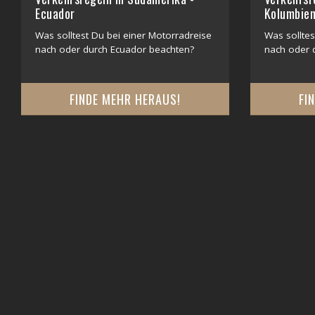
Ecuador
Kolumbie
Was solltest Du bei einer Motorradreise
Was solltes
nach oder durch Ecuador beachten?
nach oder 
FINDE MEHR HERAUS!
FI