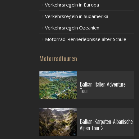
Verkehrsregeln in Europa
Verkehrsregeln in Südamerika
Verkehrsregeln Ozeanien
Motorrad-Rennerlebnisse alter Schule
Motorradtouren
Balkan-Italien Adventure
Tour
Balkan-Karpaten-Albanische
Alpen Tour 2