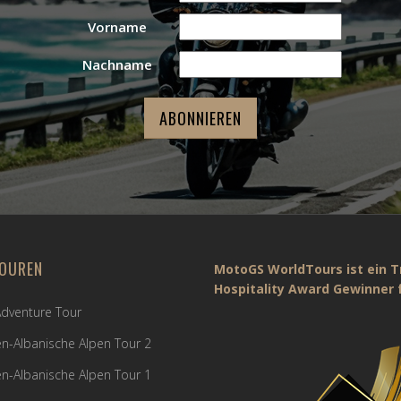
Vorname
Nachname
OUREN
MotoGS WorldTours ist ein T
Hospitality Award Gewinner f
 Adventure Tour
n-Albanische Alpen Tour 2
n-Albanische Alpen Tour 1