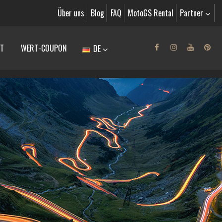
Über uns
Blog
FAQ
MotoGS Rental
Partner
T
WERT-COUPON
DE