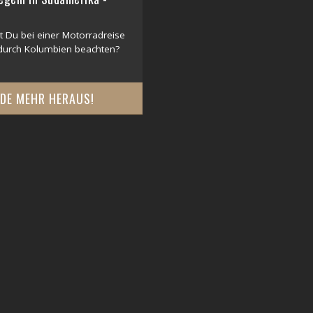
n
t Du bei einer Motorradreise
durch Kolumbien beachten?
NDE MEHR HERAUS!