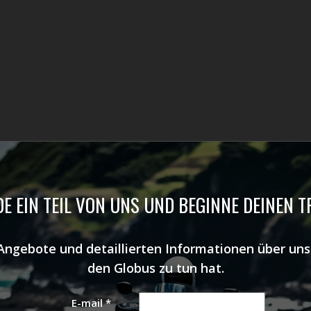
E EIN TEIL VON UNS UND BEGINNE DEINEN 
 Angebote und detaillierten Informationen über u
den Globus zu tun hat.
E-mail
*