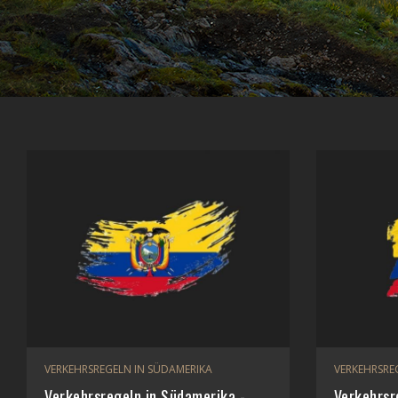
VERKEHRSREGELN IN SÜDAMERIKA
VERKEHRSRE
Verkehrsregeln in Südamerika -
Verkehrsr