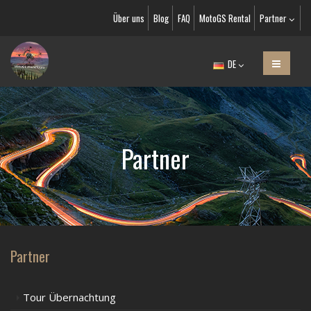
Über uns
Blog
FAQ
MotoGS Rental
Partner
DE
Partner
Partner
Tour Übernachtung