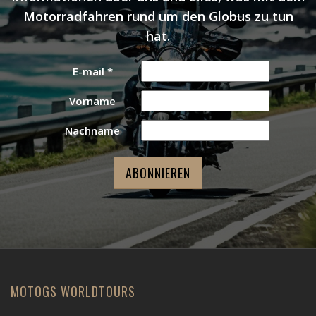
Motorradfahren rund um den Globus zu tun
hat.
E-mail
*
Vorname
Nachname
MOTOGS WORLDTOURS