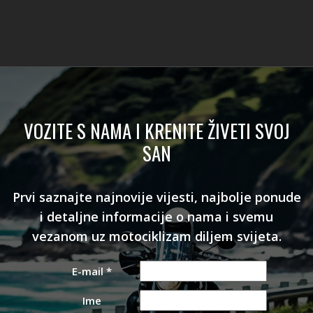
VOZITE S NAMA I KRENITE ŽIVETI SVOJ
SAN
Prvi saznajte najnovije vijesti, najbolje ponude
i detaljne informacije o nama i svemu
vezanom uz motociklizam diljem svijeta.
E-mail
*
Ime