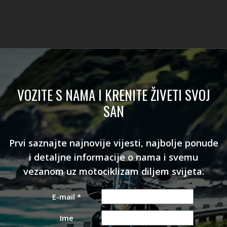
VOZITE S NAMA I KRENITE ŽIVETI SVOJ
SAN
Prvi saznajte najnovije vijesti, najbolje ponude
i detaljne informacije o nama i svemu
vezanom uz motociklizam diljem svijeta.
E-mail
*
Ime