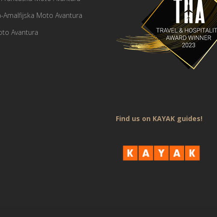
ja-Amalfijska Moto Avantura
oto Avantura
Find us on KAYAK guides!