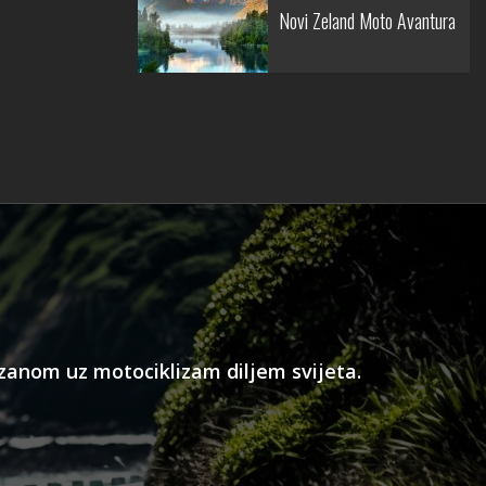
Novi Zeland Moto Avantura
ezanom uz motociklizam diljem svijeta.