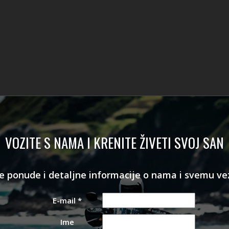
VOZITE S NAMA I KRENITE ŽIVETI SVOJ SAN
olje ponude i detaljne informacije o nama i svemu v
E-mail
*
Ime