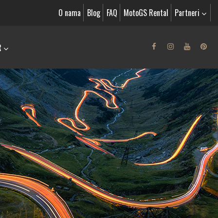
O nama
Blog
FAQ
MotoGS Rental
Partneri
R