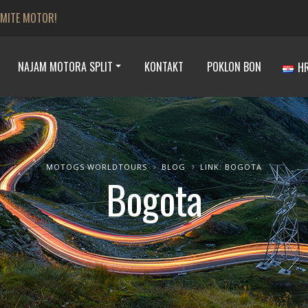
JMITE MOTOR!
NAJAM MOTORA SPLIT
KONTAKT
POKLON BON
H
MOTOGS WORLDTOURS
BLOG
LINK: BOGOTA
Bogota