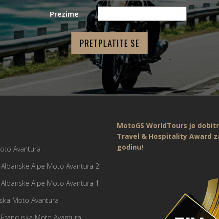
Prezime
MotoGS WorldTours je dobit
Travel & Hospitality Award z
godinu!
Moto Avantura
-Albanske Alpe Moto Avantura 2
-Albanske Alpe Moto Avantura 1
ska Moto Avantura
ja-Francuska Moto Avantura