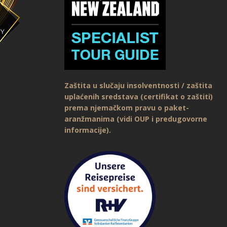
Zaštita u slučaju insolventnosti / zaštita
uplaćenih sredstava (certifikat o zaštiti)
prema njemačkom pravu o paket-
aranžmanima (vidi OUP i predugovorne
informacije).