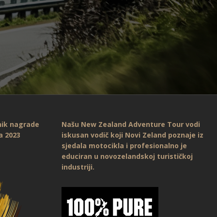
nik nagrade
Našu New Zealand Adventure Tour vodi
a 2023
iskusan vodič koji Novi Zeland poznaje iz
sjedala motocikla i profesionalno je
educiran u novozelandskoj turističkoj
industriji.