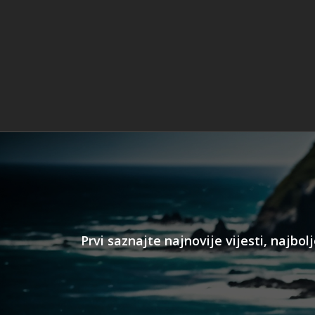
Prvi saznajte najnovije vijesti, najb