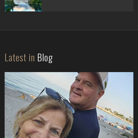
Latest in
Blog