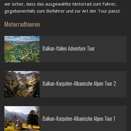
wir sicher, dass das ausgewählte Motorrad zum Fahrer,
gegebenenfalls zum Beifahrer und zur Art der Tour passt.
Motorradtouren
Balkan-Italien Adventure Tour
Balkan-Karpaten-Albanische Alpen Tour 2
Balkan-Karpaten-Albanische Alpen Tour 1