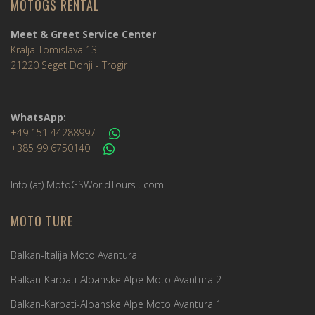
MOTOGS RENTAL
Meet & Greet Service Center
Kralja Tomislava 13
21220 Seget Donji - Trogir
WhatsApp:
+49 151 44288997
+385 99 6750140
Info (ät) MotoGSWorldTours . com
MOTO TURE
Balkan-Italija Moto Avantura
Balkan-Karpati-Albanske Alpe Moto Avantura 2
Balkan-Karpati-Albanske Alpe Moto Avantura 1