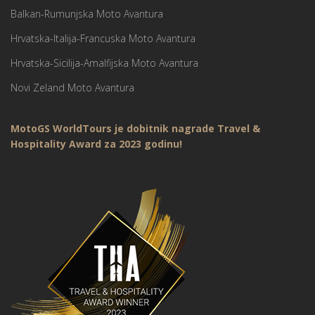
Balkan-Rumunjska Moto Avantura
Hrvatska-Italija-Francuska Moto Avantura
Hrvatska-Sicilija-Amalfijska Moto Avantura
Novi Zeland Moto Avantura
MotoGS WorldTours je dobitnik nagrade Travel &
Hospitality Award za 2023 godinu!