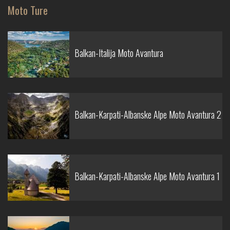
Moto Ture
Balkan-Italija Moto Avantura
Balkan-Karpati-Albanske Alpe Moto Avantura 2
Balkan-Karpati-Albanske Alpe Moto Avantura 1