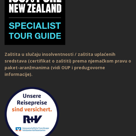
Zaštita u slučaju insolventnosti / zaštita uplaćenih
sredstava (certifikat o zaštiti) prema njemačkom pravu o
paket-aranžmanima (vidi OUP i predugovorne
informacije).