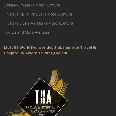
Balkan-Rumunjska Moto Avantura
Hrvatska-Italija-Francuska Moto Avantura
Hrvatska-Sicilija-Amalfijska Moto Avantura
Novi Zeland Moto Avantura
MotoGS WorldTours je dobitnik nagrade Travel &
Hospitality Award za 2023 godinu!