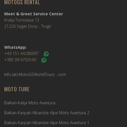
MOTOGS RENTAL
Meet & Greet Service Center
Kralja Tomislava 13
21220 Seget Donji - Trogir
WhatsApp:
+49 151 44288997
+385 99 6750140
Info (ät) MotoGSWorldTours . com
MOTO TURE
Balkan-Italija Moto Avantura
Balkan-Karpati-Albanske Alpe Moto Avantura 2
Balkan-Karpati-Albanske Alpe Moto Avantura 1