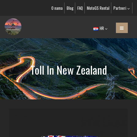
O nama
Blog
FAQ
MotoGS Rental
Partneri
HR
Toll In New Zealand