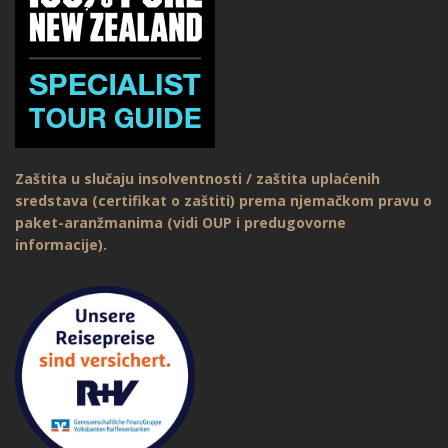
Zaštita u slučaju insolventnosti / zaštita uplaćenih
sredstava (certifikat o zaštiti) prema njemačkom pravu o
paket-aranžmanima (vidi OUP i predugovorne
informacije).