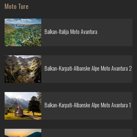
Moto Ture
Balkan-Italija Moto Avantura
Balkan-Karpati-Albanske Alpe Moto Avantura 2
Balkan-Karpati-Albanske Alpe Moto Avantura 1