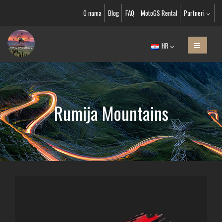
O nama
Blog
FAQ
MotoGS Rental
Partneri
HR
Rumija Mountains