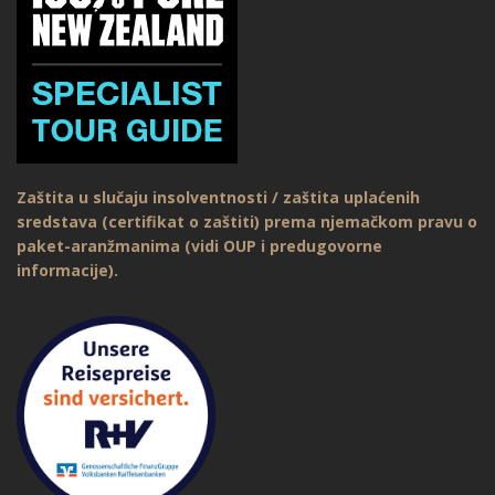
Zaštita u slučaju insolventnosti / zaštita uplaćenih
sredstava (certifikat o zaštiti) prema njemačkom pravu o
paket-aranžmanima (vidi OUP i predugovorne
informacije).