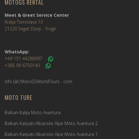
MOTOGS RENTAL
Meet & Greet Service Center
Kralja Tomislava 13
21220 Seget Donji - Trogir
WhatsApp:
+49 151 44288997
+385 99 6750140
Info (ät) MotoGSWorldTours . com
MOTO TURE
Balkan-Italija Moto Avantura
Balkan-Karpati-Albanske Alpe Moto Avantura 2
Balkan-Karpati-Albanske Alpe Moto Avantura 1