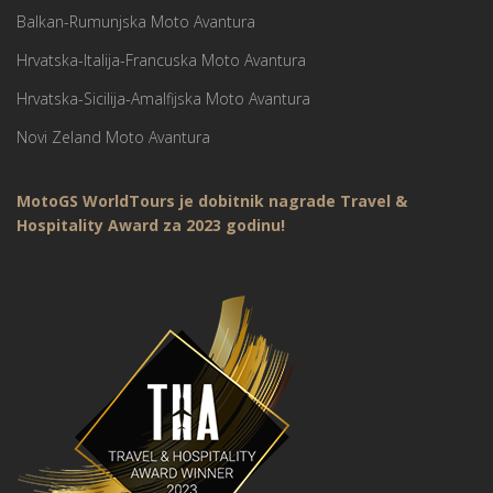
Balkan-Rumunjska Moto Avantura
Hrvatska-Italija-Francuska Moto Avantura
Hrvatska-Sicilija-Amalfijska Moto Avantura
Novi Zeland Moto Avantura
MotoGS WorldTours je dobitnik nagrade Travel &
Hospitality Award za 2023 godinu!