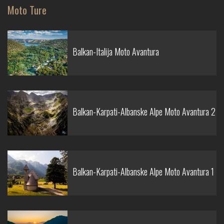
Moto Ture
Balkan-Italija Moto Avantura
Balkan-Karpati-Albanske Alpe Moto Avantura 2
Balkan-Karpati-Albanske Alpe Moto Avantura 1