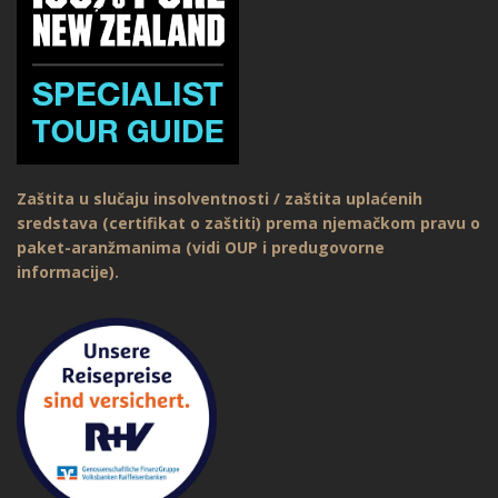
Zaštita u slučaju insolventnosti / zaštita uplaćenih
sredstava (certifikat o zaštiti) prema njemačkom pravu o
paket-aranžmanima (vidi OUP i predugovorne
informacije).