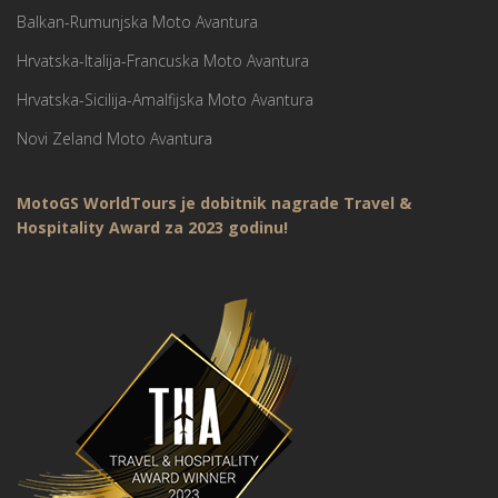
Balkan-Rumunjska Moto Avantura
Hrvatska-Italija-Francuska Moto Avantura
Hrvatska-Sicilija-Amalfijska Moto Avantura
Novi Zeland Moto Avantura
MotoGS WorldTours je dobitnik nagrade Travel &
Hospitality Award za 2023 godinu!