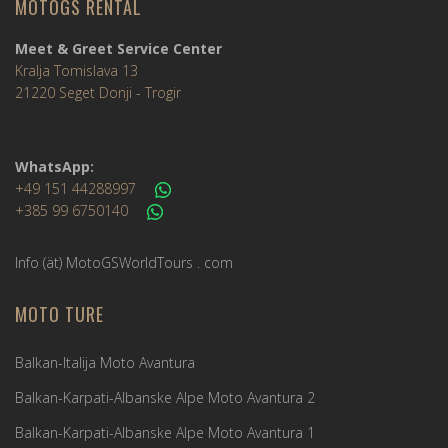
MOTOGS RENTAL
Meet & Greet Service Center
Kralja Tomislava 13
21220 Seget Donji - Trogir
WhatsApp:
+49 151 44288997
+385 99 6750140
Info (ät) MotoGSWorldTours . com
MOTO TURE
Balkan-Italija Moto Avantura
Balkan-Karpati-Albanske Alpe Moto Avantura 2
Balkan-Karpati-Albanske Alpe Moto Avantura 1