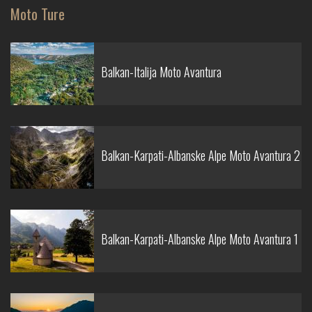
Moto Ture
Balkan-Italija Moto Avantura
Balkan-Karpati-Albanske Alpe Moto Avantura 2
Balkan-Karpati-Albanske Alpe Moto Avantura 1