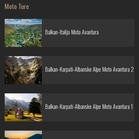
Moto Ture
Balkan-Italija Moto Avantura
Balkan-Karpati-Albanske Alpe Moto Avantura 2
Balkan-Karpati-Albanske Alpe Moto Avantura 1