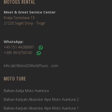
MOTOGS RENTAL
Meet & Greet Service Center
Kralja Tomislava 13
21220 Seget Donji - Trogir
WhatsApp:
+49 151 44288997
+385 99 6750140
Info (ät) MotoGSWorldTours . com
MOTO TURE
Balkan-Italija Moto Avantura
Balkan-Karpati-Albanske Alpe Moto Avantura 2
Balkan-Karpati-Albanske Alpe Moto Avantura 1