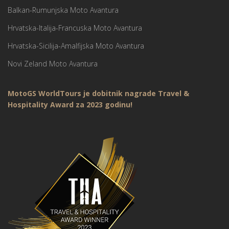
Balkan-Rumunjska Moto Avantura
Hrvatska-Italija-Francuska Moto Avantura
Hrvatska-Sicilija-Amalfijska Moto Avantura
Novi Zeland Moto Avantura
MotoGS WorldTours je dobitnik nagrade Travel &
Hospitality Award za 2023 godinu!