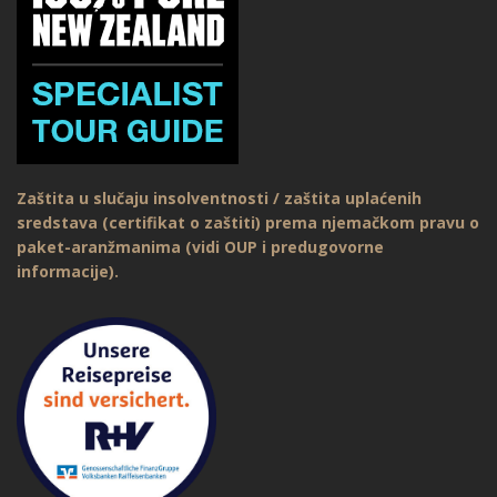
Zaštita u slučaju insolventnosti / zaštita uplaćenih
sredstava (certifikat o zaštiti) prema njemačkom pravu o
paket-aranžmanima (vidi OUP i predugovorne
informacije).