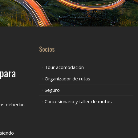
Socios
Tour acomodación
 para
Organizador de rutas
Seguro
Concesionario y taller de motos
tos deberían
 siendo