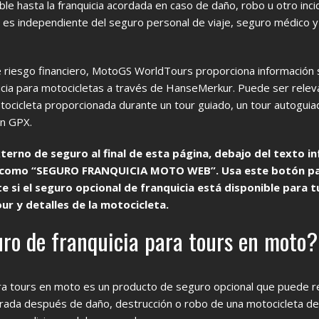
le hasta la franquicia acordada en caso de daño, robo u otro inc
a es independiente del seguro personal de viaje, seguro médico y
e riesgo financiero, MotoGS WorldTours proporciona información
icia para motocicletas a través de HanseMerkur. Puede ser relev
otocicleta proporcionada durante un tour guiado, un tour autoguia
n GPX.
erno de seguro al final de esta página, debajo del texto in
 como “SEGURO FRANQUICIA MOTO WEB”. Usa este botón p
si el seguro opcional de franquicia está disponible para t
our y detalles de la motocicleta.
uro de franquicia para tours en moto?
ara tours en moto es un producto de seguro opcional que puede 
brada después de daño, destrucción o robo de una motocicleta de 