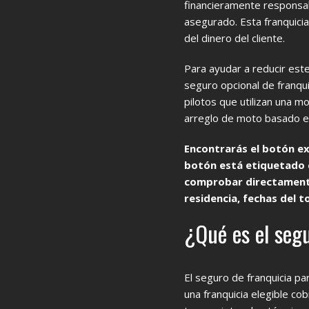
financieramente responsab
asegurado. Esta franquici
del dinero del cliente.
Para ayudar a reducir est
seguro opcional de franqu
pilotos que utilizan una m
arreglo de moto basado e
Encontrarás el botón ext
botón está etiquetado
comprobar directamente 
residencia, fechas del t
¿Qué es el seg
El seguro de franquicia p
una franquicia elegible co