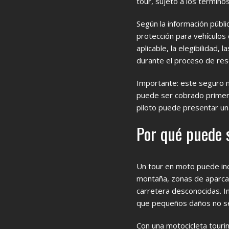
tour, sujeto a los término
Según la información públ
protección para vehículos 
aplicable, la elegibilidad
durante el proceso de re
Importante: este seguro n
puede ser cobrado primero 
piloto puede presentar un
Por qué puede s
Un tour en moto puede incl
montaña, zonas de aparcam
carretera desconocidas. I
que pequeños daños no se
Con una motocicleta tourin