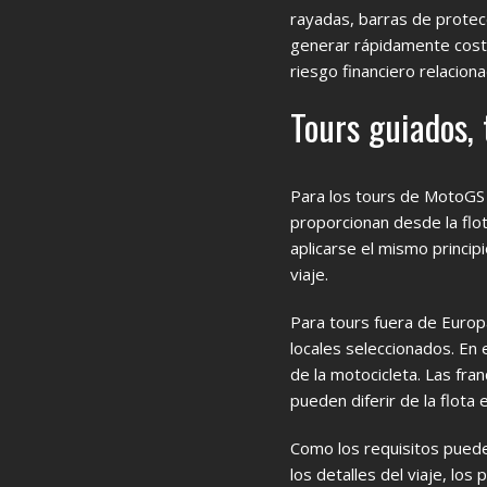
rayadas, barras de protec
generar rápidamente coste
riesgo financiero relaciona
Tours guiados,
Para los tours de MotoGS
proporcionan desde la fl
aplicarse el mismo princip
viaje.
Para tours fuera de Europ
locales seleccionados. En 
de la motocicleta. Las fra
pueden diferir de la flot
Como los requisitos pueden
los detalles del viaje, l