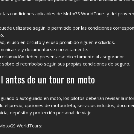
ir las condiciones aplicables de MotoGS WorldTours y del provee
puede utilizarse según lo permitido por las condiciones correspo
ro.
d, el uso en circuito y el uso prohibido siguen excluidos.
municarse y documentarse correctamente.
reclamación deben presentarse directamente al asegurador.
sobre el reembolso según sus propias condiciones de seguro.
il antes de un tour en moto
 guiado o autoguiado en moto, los pilotos deberían revisar la inf
ido el precio, opciones de motocicleta, servicios incluidos, docum
icia, depósito y protección personal de viaje.
 MotoGS WorldTours: