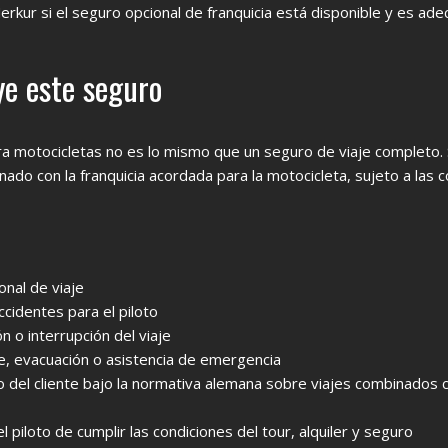
rkur si el seguro opcional de franquicia está disponible y es ad
ye este seguro
ara motocicletas no es lo mismo que un seguro de viaje completo.
onado con la franquicia acordada para la motocicleta, sujeto a las 
nal de viaje
cidentes para el piloto
n o interrupción del viaje
e, evacuación o asistencia de emergencia
o del cliente bajo la normativa alemana sobre viajes combinados
l piloto de cumplir las condiciones del tour, alquiler y seguro