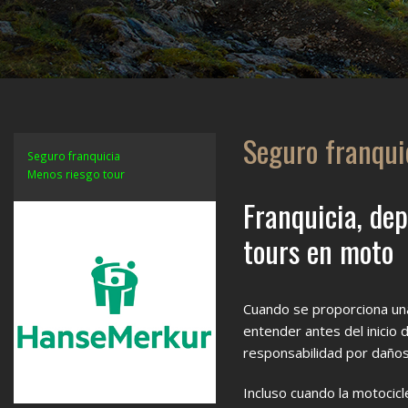
Seguro franqui
Seguro franquicia
Menos riesgo tour
Franquicia, dep
tours en moto
Cuando se proporciona una
entender antes del inicio d
responsabilidad por daños
Incluso cuando la motocicl