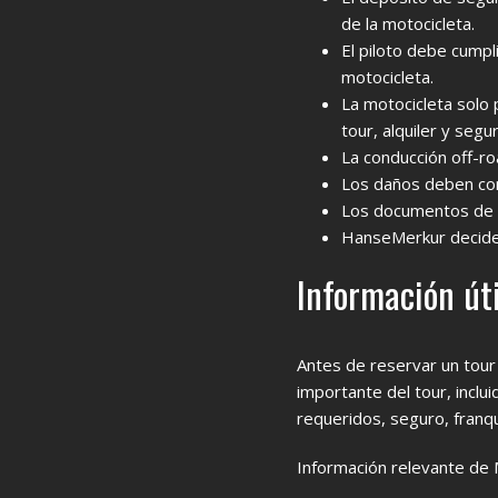
de la motocicleta.
El piloto debe cumpl
motocicleta.
La motocicleta solo 
tour, alquiler y segu
La conducción off-roa
Los daños deben co
Los documentos de 
HanseMerkur decide 
Información út
Antes de reservar un tour
importante del tour, inclu
requeridos, seguro, franqu
Información relevante de