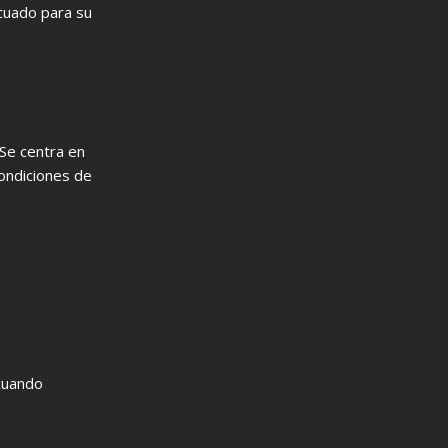
ecuado para su
 Se centra en
condiciones de
 cuando