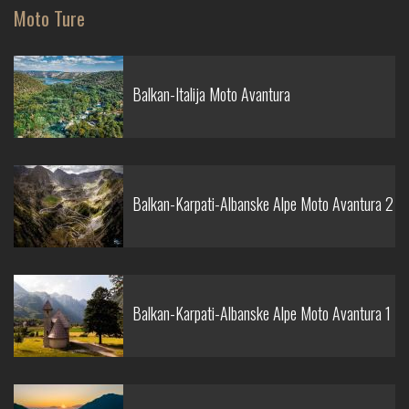
Moto Ture
Balkan-Italija Moto Avantura
Balkan-Karpati-Albanske Alpe Moto Avantura 2
Balkan-Karpati-Albanske Alpe Moto Avantura 1