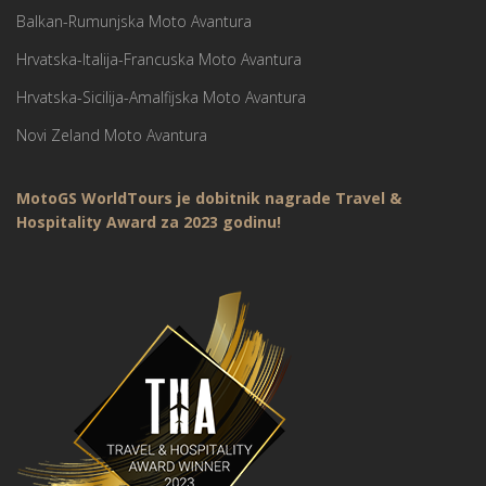
Balkan-Rumunjska Moto Avantura
Hrvatska-Italija-Francuska Moto Avantura
Hrvatska-Sicilija-Amalfijska Moto Avantura
Novi Zeland Moto Avantura
MotoGS WorldTours je dobitnik nagrade Travel &
Hospitality Award za 2023 godinu!