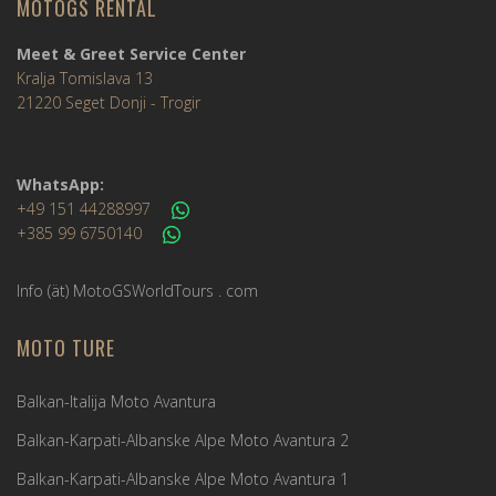
MOTOGS RENTAL
Meet & Greet Service Center
Kralja Tomislava 13
21220 Seget Donji - Trogir
WhatsApp:
+49 151 44288997
+385 99 6750140
Info (ät) MotoGSWorldTours . com
MOTO TURE
Balkan-Italija Moto Avantura
Balkan-Karpati-Albanske Alpe Moto Avantura 2
Balkan-Karpati-Albanske Alpe Moto Avantura 1