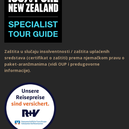
Zaštita u slučaju insolventnosti / zaštita uplaćenih
sredstava (certifikat o zaštiti) prema njemačkom pravu o
paket-aranžmanima (vidi OUP i predugovorne
informacije).