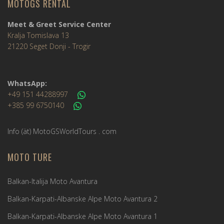
MOTOGS RENTAL
Meet & Greet Service Center
Kralja Tomislava 13
21220 Seget Donji - Trogir
WhatsApp:
+49 151 44288997
+385 99 6750140
Info (ät) MotoGSWorldTours . com
MOTO TURE
Balkan-Italija Moto Avantura
Balkan-Karpati-Albanske Alpe Moto Avantura 2
Balkan-Karpati-Albanske Alpe Moto Avantura 1