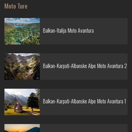
Moto Ture
Balkan-Italija Moto Avantura
Balkan-Karpati-Albanske Alpe Moto Avantura 2
Balkan-Karpati-Albanske Alpe Moto Avantura 1