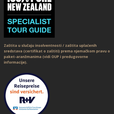
Zaštita u slučaju insolventnosti / zaštita uplaćenih
sredstava (certifikat o zaštiti) prema njemačkom pravu o
paket-aranžmanima (vidi OUP i predugovorne
informacije).