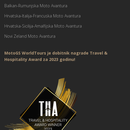
Balkan-Rumunjska Moto Avantura
Hrvatska-Italija-Francuska Moto Avantura
Hrvatska-Sicilija-Amalfijska Moto Avantura
Novi Zeland Moto Avantura
MotoGS WorldTours je dobitnik nagrade Travel &
Hospitality Award za 2023 godinu!