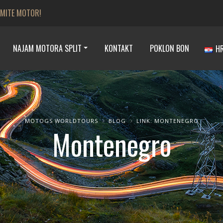
JMITE MOTOR!
NAJAM MOTORA SPLIT
KONTAKT
POKLON BON
H
MOTOGS WORLDTOURS
BLOG
LINK: MONTENEGRO
Montenegro