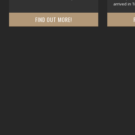
arrived in T
FIND OUT MORE!