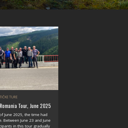
TIČKE TURE
 Romania Tour, June 2025
of June 2025, the time had
me. Between June 23 and June
icipants in this tour gradually