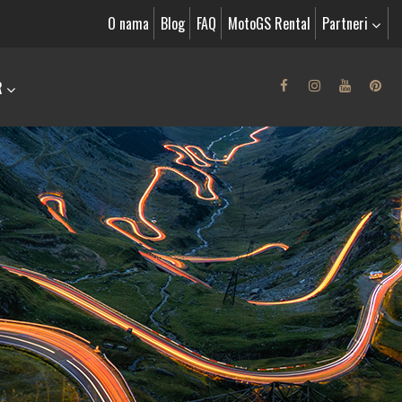
O nama
Blog
FAQ
MotoGS Rental
Partneri
R