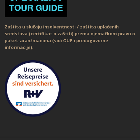
Zaštita u slučaju insolventnosti / zaštita uplaćenih
sredstava (certifikat o zaštiti) prema njemačkom pravu o
paket-aranžmanima (vidi OUP i predugovorne
informacije).