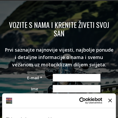
VOZITE S NAMA I KRENITE ŽIVETI SVOJ
SAN
Prvi saznajte najnovije vijesti, najbolje ponude
i detaljne informacije o nama i svemu
vezanom uz motociklizam diljem svijeta.
E-mail
*
Ime
Prezime