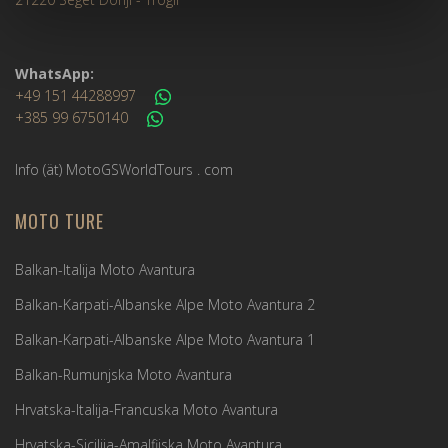
WhatsApp:
+49 151 44288997
+385 99 6750140
Info (ät) MotoGSWorldTours . com
MOTO TURE
Balkan-Italija Moto Avantura
Balkan-Karpati-Albanske Alpe Moto Avantura 2
Balkan-Karpati-Albanske Alpe Moto Avantura 1
Balkan-Rumunjska Moto Avantura
Hrvatska-Italija-Francuska Moto Avantura
Hrvatska-Sicilija-Amalfijska Moto Avantura