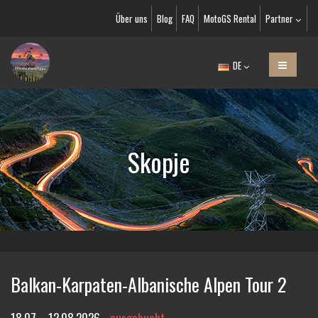
Über uns
Blog
FAQ
MotoGS Rental
Partner
DE
Skopje
Balkan-Karpaten-Albanische Alpen Tour 2
18.07. - 12.08.2026
ausgebucht