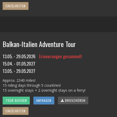
EINZELHEITEN
Balkan-Italien Adventure Tour
13.05. - 29.05.2026
Erinnerungen gesammelt
15.04. - 01.05.2027
13.05. - 29.05.2027
Approx. 2340 miles!
15 riding days through 5 countries!
15 overnight stays + 2 overnight stays on a ferry!
TOUR BUCHEN
ANFRAGEN
BROSCHÜREN
EINZELHEITEN