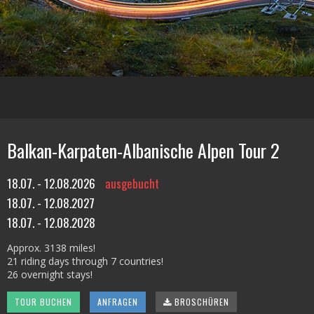
Balkan-Karpaten-Albanische Alpen Tour 2
18.07. - 12.08.2026
ausgebucht
18.07. - 12.08.2027
18.07. - 12.08.2028
Approx. 3138 miles!
21 riding days through 7 countries!
26 overnight stays!
TOUR BUCHEN
ANFRAGEN
BROSCHÜREN