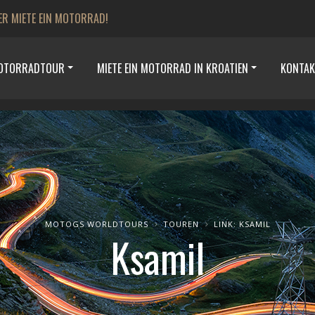
ER MIETE EIN MOTORRAD!
MOTORRADTOUR
MIETE EIN MOTORRAD IN KROATIEN
KONTAK
MOTOGS WORLDTOURS
TOUREN
LINK: KSAMIL
Ksamil