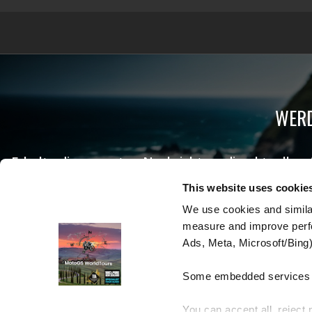
WERD
Erhalte die neuesten Nachrichten, die aktuellen
This website uses cookie
We use cookies and similar
measure and improve perfo
Ads, Meta, Microsoft/Bing)
Some embedded services (
You can accept all, reject