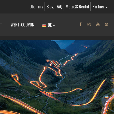
Über uns
Blog
FAQ
MotoGS Rental
Partner
T
WERT-COUPON
DE